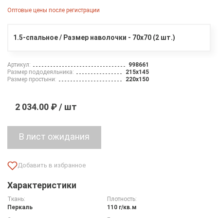
Оптовые цены после регистрации
1.5-спальное / Размер наволочки - 70х70 (2 шт.)
Артикул:
998661
Размер пододеяльника:
215х145
Размер простыни:
220х150
2 034.00 ₽ / шт
Характеристики
Ткань:
Плотность:
Перкаль
110 г/кв.м