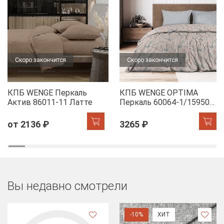
Скоро закончится
Скоро закончится
КПБ WENGE Перкаль
КПБ WENGE OPTIMA
Актив 86011-11 Латте
Перкаль 60064-1/15950-
28 Dawn
от 2136 ₽
3265 ₽
Вы недавно смотрели
-10%
ХИТ