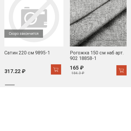
Скоро закончится
Сатин 220 см 9895-1
Рогожка 150 см наб арт.
902 18858-1
165 ₽
317.22 ₽
184.3 ₽