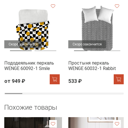
Скоро закончится
Скоро закончится
Пододеяльник перкаль
Простыня перкаль
WENGE 60092-1 Smile
WENGE 60032-1 Rabbit
от 949 ₽
533 ₽
Похожие товары