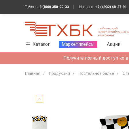
Тейково
8 (800) 350-99-33
Иваново
+7 (4932) 48-27-91
Каталог
Маркетплейсы
Акции
Получите полный доступ ко в
Главная
Продукция
Постельное белье
От