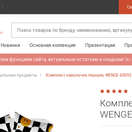
Св
Новинки
Основная коллекция
Презентации
Пр
сем функциям сайта, актуальным остаткам и скидкам!
🚀
дельные предметы
Комплект наволочек перкаль WENGE 60092-
Компле
WENGE 