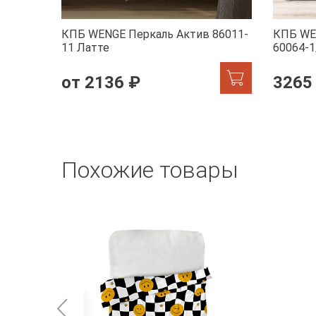
КПБ WENGE Перкаль Актив 86011-
КПБ WE
11 Латте
60064-1
от 2136 ₽
3265
Похожие товары