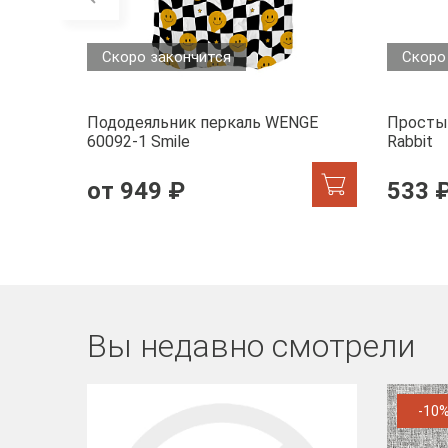
Скоро закончится
Скоро
Пододеяльник перкаль WENGE
Просты
60092-1 Smile
Rabbit
от 949 ₽
533 
Вы недавно смотрели
-10