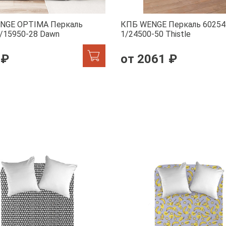
NGE OPTIMA Перкаль
КПБ WENGE Перкаль 60254
/15950-28 Dawn
1/24500-50 Тhistle
 ₽
от 2061 ₽