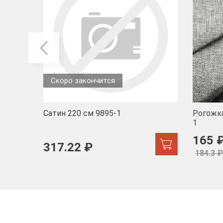
Скоро закончится
Сатин 220 см 9895-1
Рогожка
1
165 
317.22 ₽
184.3 ₽