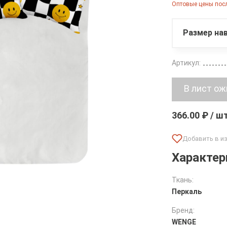
Оптовые цены посл
Размер нав
Артикул:
366.00 ₽ / ш
Характер
Ткань:
Перкаль
Бренд:
WENGE