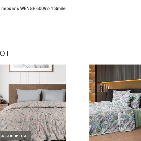
 перкаль WENGE 60092-1 Smile
ют
 закончится