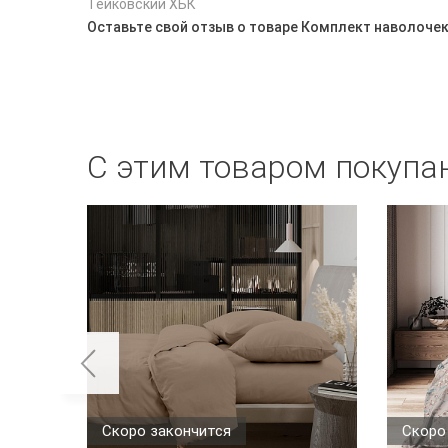
Тейковский ХБК
Оставьте свой отзыв о товаре Комплект наволочек
С этим товаром покупа
Скоро закончится
Скоро