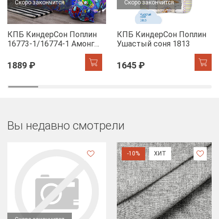
Скоро закончится
Скоро закончится
КПБ КиндерСон Поплин
КПБ КиндерСон Поплин
16773-1/16774-1 Амонг
Ушастый соня 1813
Ас
1889 ₽
1645 ₽
Вы недавно смотрели
-10%
ХИТ