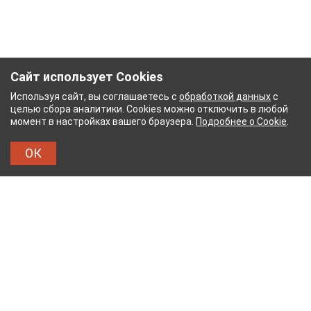
Сайт использует Cookies
Используя сайт, вы соглашаетесь с
обработкой данных
с
целью сбора аналитики. Cookies можно отключить в любой
момент в настройках вашего браузера.
Подробнее о Cookie
.
ОК
НЫЙ КОМБИНАТ
ТЕЙКОВСКИЙ ХЛОПЧАТОБУМ
ТХБК