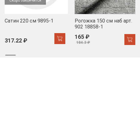
Скоро закончится
Сатин 220 см 9895-1
Рогожка 150 см наб арт.
902 18858-1
165 ₽
317.22 ₽
184.3 ₽