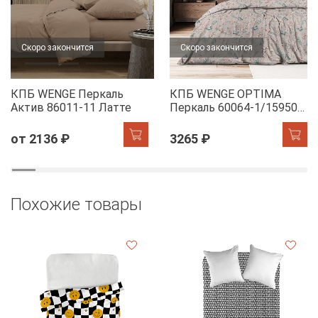
Скоро закончится
Скоро закончится
КПБ WENGE Перкаль
КПБ WENGE OPTIMA
Актив 86011-11 Латте
Перкаль 60064-1/15950-
28 Dawn
от 2136 ₽
3265 ₽
Похожие товары