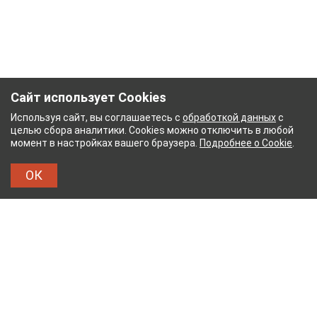
Сайт использует Cookies
Используя сайт, вы соглашаетесь с
обработкой данных
с
целью сбора аналитики. Cookies можно отключить в любой
момент в настройках вашего браузера.
Подробнее о Cookie
.
ОК
НЫЙ КОМБИНАТ
ТЕЙКОВСКИЙ ХЛОПЧАТОБУМА
ТХБК