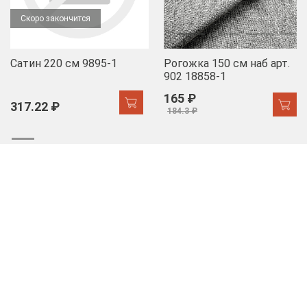
Скоро закончится
Сатин 220 см 9895-1
Рогожка 150 см наб арт.
902 18858-1
165 ₽
317.22 ₽
184.3 ₽