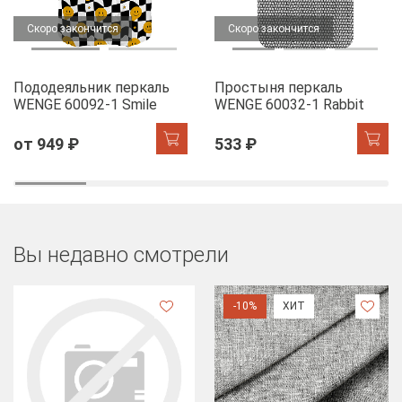
Скоро закончится
Скоро закончится
Пододеяльник перкаль
Простыня перкаль
WENGE 60092-1 Smile
WENGE 60032-1 Rabbit
от 949 ₽
533 ₽
Вы недавно смотрели
-10%
ХИТ