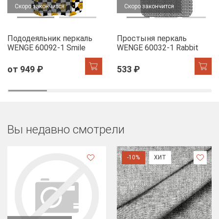
Скоро закончится
Скоро закончится
Пододеяльник перкаль
Простыня перкаль
WENGE 60092-1 Smile
WENGE 60032-1 Rabbit
от 949 ₽
533 ₽
Вы недавно смотрели
-10%
ХИТ