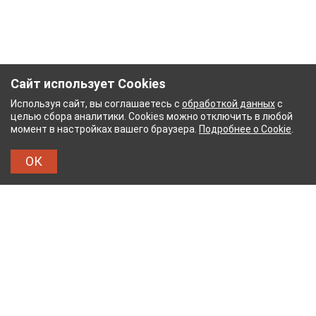
Сайт использует Cookies
Используя сайт, вы соглашаетесь с
обработкой данных
с
целью сбора аналитики. Cookies можно отключить в любой
момент в настройках вашего браузера.
Подробнее о Cookie
.
ОК
ЖНЫЙ КОМБИНАТ
ТЕЙКОВСКИЙ ХЛОПЧАТОБУМ
ТХБК