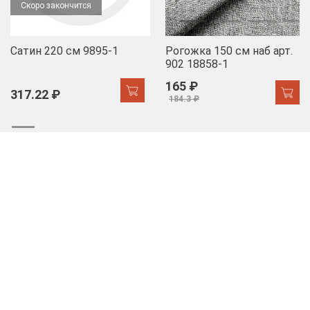
Скоро закончится
Сатин 220 см 9895-1
Рогожка 150 см наб арт.
902 18858-1
165 ₽
317.22 ₽
184.3 ₽