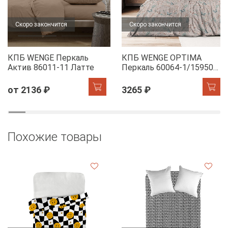
Скоро закончится
Скоро закончится
КПБ WENGE Перкаль
КПБ WENGE OPTIMA
Актив 86011-11 Латте
Перкаль 60064-1/15950-
28 Dawn
от 2136 ₽
3265 ₽
Похожие товары