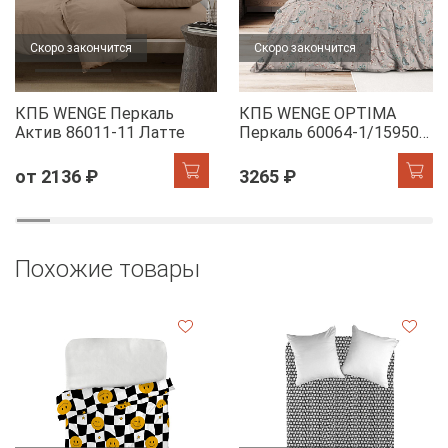
Скоро закончится
Скоро закончится
КПБ WENGE Перкаль
КПБ WENGE OPTIMA
Актив 86011-11 Латте
Перкаль 60064-1/15950-
28 Dawn
от 2136 ₽
3265 ₽
Похожие товары