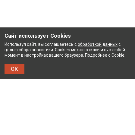
Сайт использует Cookies
Используя сайт, вы соглашаетесь с
обработкой данных
с
целью сбора аналитики. Cookies можно отключить в любой
момент в настройках вашего браузера.
Подробнее о Cookie
.
ОК
НЫЙ КОМБИНАТ
ТЕЙКОВСКИЙ ХЛОПЧАТОБУМ
ТХБК