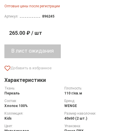
Оптовые цены после регистрации
Артикул:
896245
265.00 ₽ / шт
Характеристики
Ткань:
Плотность:
Перкаль
110 г/кв.м
Состав:
Бренд:
Хлопок 100%
WENGE
Коллекция:
Размер наволочки:
Kids
40х60 (2 шт.)
Цвет:
Упаковка:
Мультиколор
Пакет ПВХ