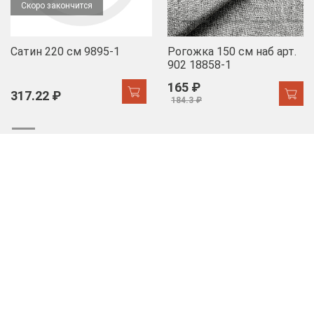
Скоро закончится
Сатин 220 см 9895-1
Рогожка 150 см наб арт.
902 18858-1
165 ₽
317.22 ₽
184.3 ₽