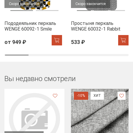
Скоро закончится
Скоро закончится
Пододеяльник перкаль
Простыня перкаль
WENGE 60092-1 Smile
WENGE 60032-1 Rabbit
от 949 ₽
533 ₽
Вы недавно смотрели
-10%
ХИТ