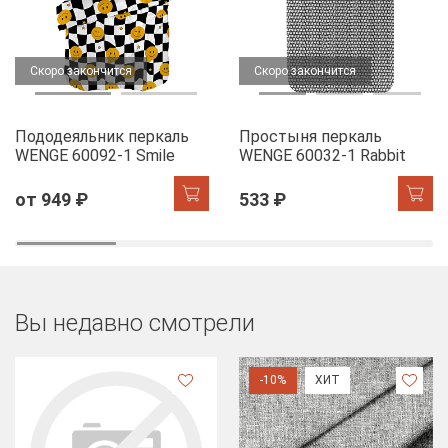
Скоро закончится
Скоро закончится
Пододеяльник перкаль
Простыня перкаль
WENGE 60092-1 Smile
WENGE 60032-1 Rabbit
от 949 ₽
533 ₽
Вы недавно смотрели
-10%
ХИТ