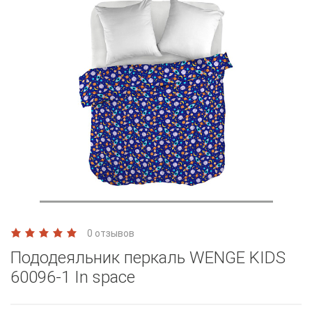
0 отзывов
Пододеяльник перкаль WENGE KIDS
60096-1 In space