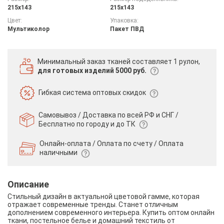
215х143
215х143
Цвет:
Упаковка:
Мультиколор
Пакет ПВД
Минимальный заказ тканей
составляет 1 рулон,
для готовых изделий 5000 руб.
Гибкая система
оптовых скидок
Самовывоз / Доставка по всей РФ и СНГ /
Бесплатно по городу и до ТК
Онлайн-оплата / Оплата по счету /
Оплата
наличными
Описание
Стильный дизайн в актуальной цветовой гамме, которая
отражает современные тренды. Станет отличным
дополнением современного интерьера. Купить оптом онлайн
ткани, постельное белье и домашний текстиль от