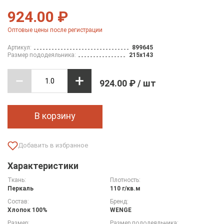
924.00 ₽
Оптовые цены после регистрации
Артикул:
899645
Размер пододеяльника:
215х143
924.00 ₽ / шт
В корзину
Характеристики
Ткань:
Плотность:
Перкаль
110 г/кв.м
Состав:
Бренд:
Хлопок 100%
WENGE
Размер:
Размер пододеяльника: