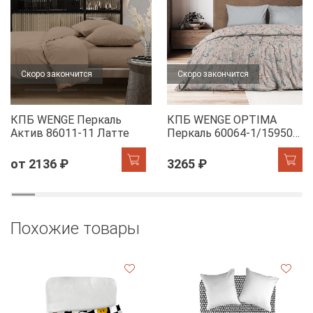
Скоро закончится
Скоро закончится
КПБ WENGE Перкаль
КПБ WENGE OPTIMA
Актив 86011-11 Латте
Перкаль 60064-1/15950-
28 Dawn
от 2136 ₽
3265 ₽
Похожие товары