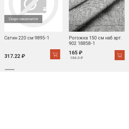
Скоро закончится
Сатин 220 см 9895-1
Рогожка 150 см наб арт.
902 18858-1
165 ₽
317.22 ₽
184.3 ₽