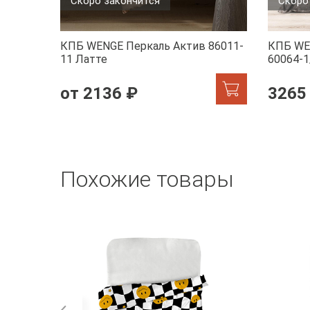
Скоро закончится
Скоро
КПБ WENGE Перкаль Актив 86011-
КПБ WE
11 Латте
60064-1
от 2136 ₽
3265
Похожие товары