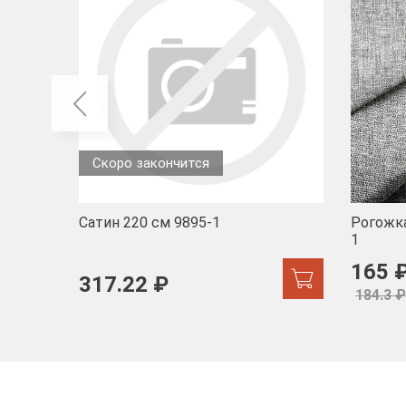
Скоро закончится
Сатин 220 см 9895-1
Рогожка
1
165 
317.22 ₽
184.3 ₽