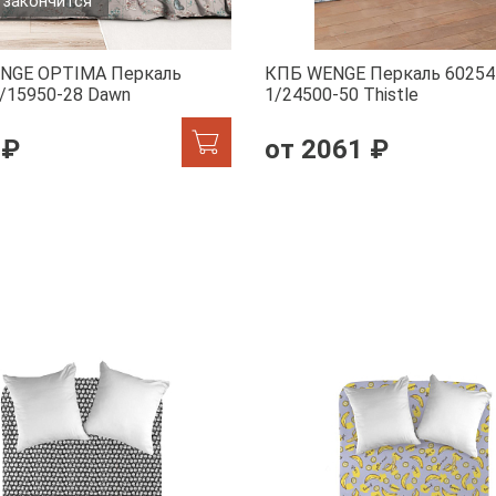
 закончится
NGE OPTIMA Перкаль
КПБ WENGE Перкаль 60254
/15950-28 Dawn
1/24500-50 Тhistle
 ₽
от 2061 ₽