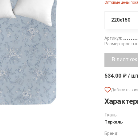
Оптовые цены посл
220х150
Артикул:
Размер простын
534.00 ₽ / ш
Характер
Ткань:
Перкаль
Бренд: