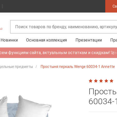
Св
Новинки
Основная коллекция
Презентации
Пр
сем функциям сайта, актуальным остаткам и скидкам!
🚀
дельные предметы
Простыня перкаль Wenge 60034-1 Annette
Просты
60034-1