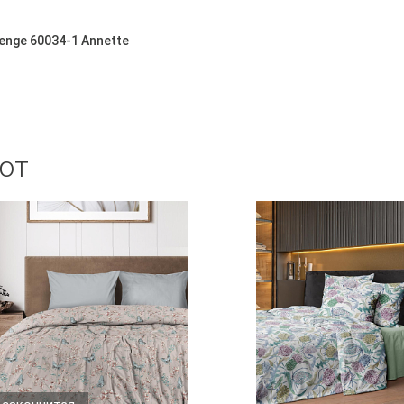
enge 60034-1 Annette
ют