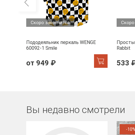
Скоро закончится
Скоро
Пододеяльник перкаль WENGE
Просты
60092-1 Smile
Rabbit
от 949 ₽
533 
Вы недавно смотрели
-10