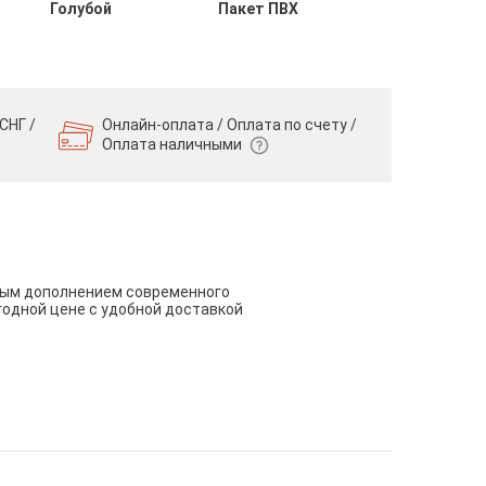
Голубой
Пакет ПВХ
СНГ /
Онлайн-оплата / Оплата по счету /
Оплата наличными
чным дополнением современного
годной цене с удобной доставкой