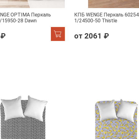
NGE OPTIMA Перкаль
КПБ WENGE Перкаль 60254
/15950-28 Dawn
1/24500-50 Тhistle
 ₽
от 2061 ₽