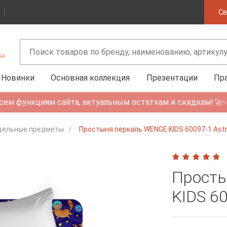
Св
Новинки
Основная коллекция
Презентации
Пр
сем функциям сайта, актуальным остаткам и скидкам!
🚀
дельные предметы
Простыня перкаль WENGE KIDS 60097-1 Astr
Просты
KIDS 60