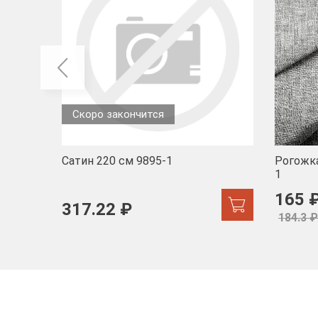
Скоро закончится
Сатин 220 см 9895-1
Рогожка
1
165 
317.22 ₽
184.3 ₽