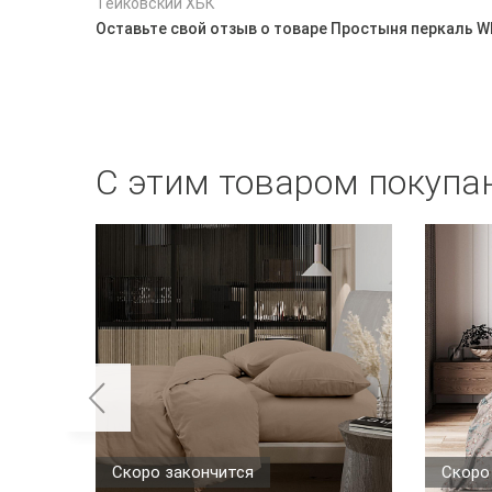
Тейковский ХБК
Оставьте свой отзыв о товаре Простыня перкаль WE
С этим товаром покупа
Скоро закончится
Скоро