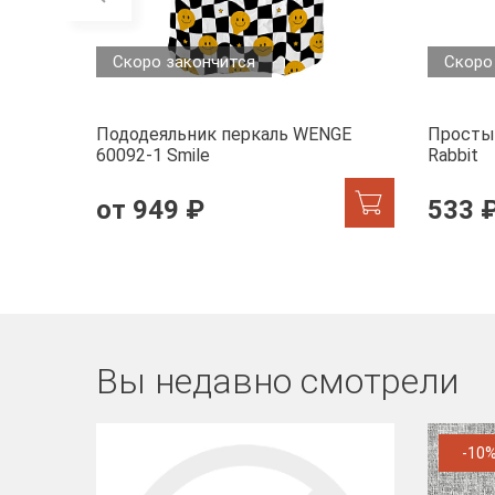
Скоро закончится
Скоро
Пододеяльник перкаль WENGE
Просты
60092-1 Smile
Rabbit
от 949 ₽
533 
Вы недавно смотрели
-10