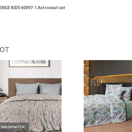
NGE KIDS 60097-1 Astronaut cat
ют
 закончится