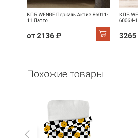
КПБ WENGE Перкаль Актив 86011-
КПБ WE
11 Латте
60064-1
от 2136 ₽
3265
Похожие товары