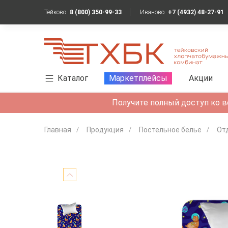
Тейково
8 (800) 350-99-33
Иваново
+7 (4932) 48-27-91
Каталог
Маркетплейсы
Акции
Получите полный доступ ко в
Главная
Продукция
Постельное белье
От