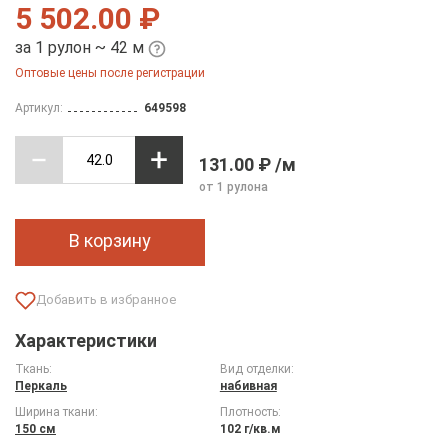
5 502.00 ₽
за 1 рулон ~ 42 м
Оптовые цены после регистрации
Артикул:
649598
131.00 ₽ /м
от 1 рулона
В корзину
Характеристики
Ткань:
Вид отделки:
Перкаль
набивная
Ширина ткани:
Плотность:
150 см
102 г/кв.м