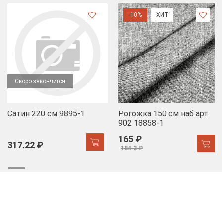
-10%
ХИТ
Скоро закончится
Сатин 220 см 9895-1
Рогожка 150 см наб арт.
902 18858-1
165 ₽
317.22 ₽
184.3 ₽