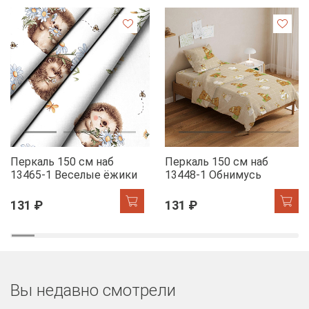
Перкаль 150 см наб
Перкаль 150 см наб
13465-1 Веселые ёжики
13448-1 Обнимусь
131 ₽
131 ₽
Вы недавно смотрели