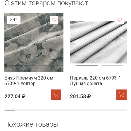
С этим товаром покупают
ХИТ
Бязь Премиум 220 см
Перкаль 220 см 6793-1
6739-1 Уолтер
Лунная соната
227.04 ₽
201.58 ₽
Похожие товары