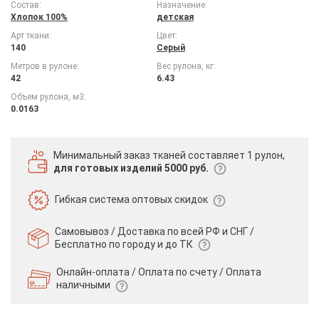
Состав:
Назначение:
Хлопок 100%
детская
Арт ткани:
Цвет:
140
Серый
Метров в рулоне:
Вес рулона, кг:
42
6.43
Объем рулона, м3:
0.0163
Минимальный заказ тканей
составляет 1 рулон,
для готовых изделий 5000 руб.
Гибкая система
оптовых скидок
Самовывоз / Доставка по всей РФ и СНГ /
Бесплатно по городу и до ТК
Онлайн-оплата / Оплата по счету /
Оплата
наличными