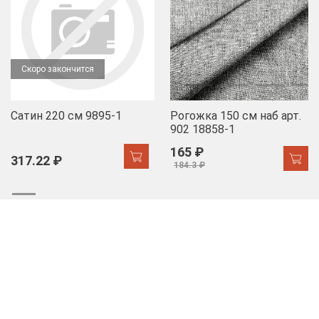
Скоро закончится
Сатин 220 см 9895-1
Рогожка 150 см наб арт.
902 18858-1
165 ₽
317.22 ₽
184.3 ₽