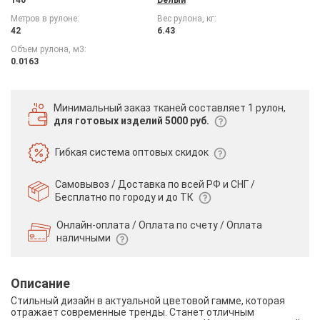
Метров в рулоне:
Вес рулона, кг:
42
6.43
Объем рулона, м3:
0.0163
Минимальный заказ тканей
составляет 1 рулон,
для готовых изделий 5000 руб.
Гибкая система
оптовых скидок
Самовывоз / Доставка по всей РФ и СНГ /
Бесплатно по городу и до ТК
Онлайн-оплата / Оплата по счету /
Оплата
наличными
Описание
Стильный дизайн в актуальной цветовой гамме, которая
отражает современные тренды. Станет отличным