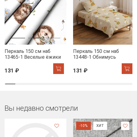
Перкаль 150 см наб
Перкаль 150 см наб
13465-1 Веселые ёжики
13448-1 Обнимусь
131 ₽
131 ₽
Вы недавно смотрели
-10%
ХИТ