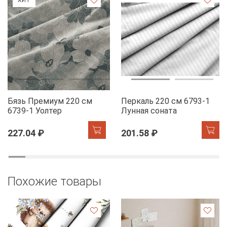
Бязь Премиум 220 см
Перкаль 220 см 6793-1
6739-1 Уолтер
Лунная соната
227.04 ₽
201.58 ₽
Похожие товары