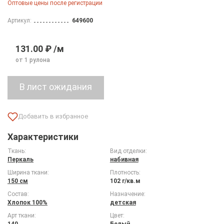
Оптовые цены после регистрации
Артикул:
649600
131.00 ₽ /м
от 1 рулона
Характеристики
Ткань:
Вид отделки:
Перкаль
набивная
Ширина ткани:
Плотность:
150 см
102 г/кв.м
Состав:
Назначение:
Хлопок 100%
детская
Арт ткани:
Цвет:
140
Белый