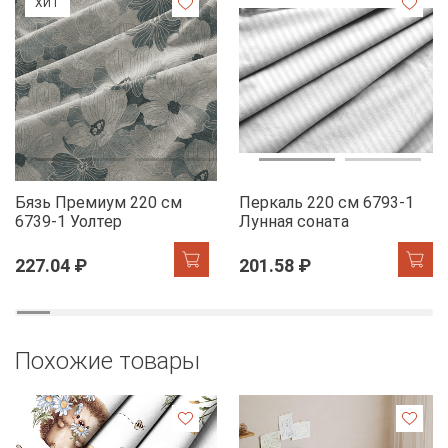
ХИТ
Бязь Премиум 220 см
Перкаль 220 см 6793-1
6739-1 Уолтер
Лунная соната
227.04 ₽
201.58 ₽
Похожие товары