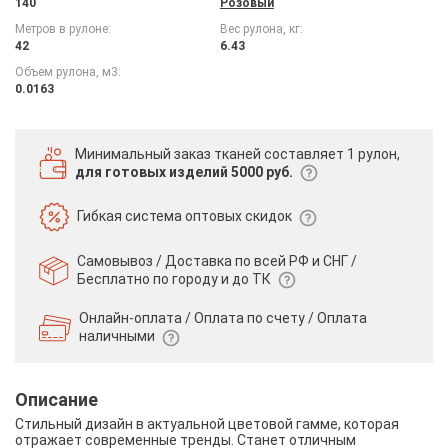
140
Розовый
Метров в рулоне:
Вес рулона, кг:
42
6.43
Объем рулона, м3:
0.0163
Минимальный заказ тканей
составляет 1 рулон,
для готовых изделий 5000 руб.
Гибкая система
оптовых скидок
Самовывоз / Доставка по всей РФ и СНГ /
Бесплатно по городу и до ТК
Онлайн-оплата / Оплата по счету /
Оплата
наличными
Описание
Стильный дизайн в актуальной цветовой гамме, которая
отражает современные тренды. Станет отличным