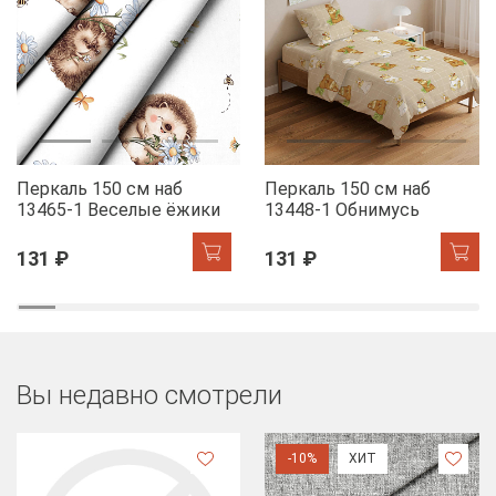
Перкаль 150 см наб
Перкаль 150 см наб
13465-1 Веселые ёжики
13448-1 Обнимусь
131 ₽
131 ₽
Вы недавно смотрели
-10%
ХИТ