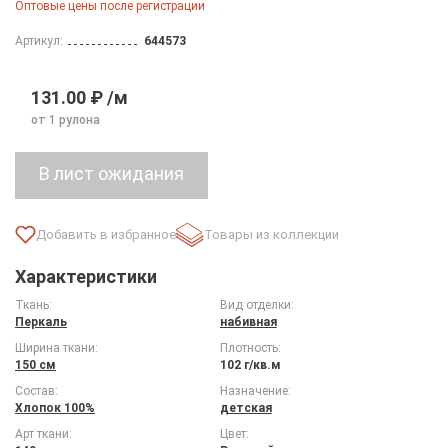
Оптовые цены после регистрации
Артикул:
644573
131.00 ₽ /м
от 1 рулона
Товары из коллекции
Характеристики
Ткань:
Вид отделки:
Перкаль
набивная
Ширина ткани:
Плотность:
150 см
102 г/кв.м
Состав:
Назначение:
Хлопок 100%
детская
Арт ткани:
Цвет: