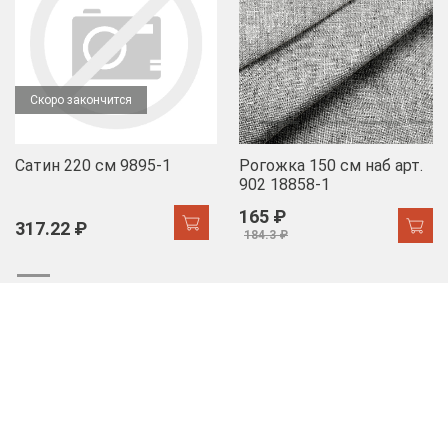
Скоро закончится
Сатин 220 см 9895-1
Рогожка 150 см наб арт.
902 18858-1
165 ₽
317.22 ₽
184.3 ₽