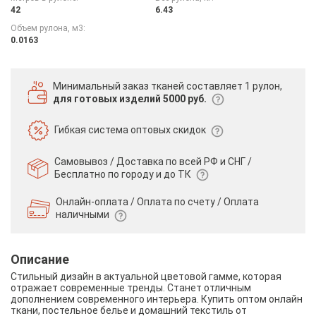
42
6.43
Объем рулона, м3:
0.0163
Минимальный заказ тканей
составляет 1 рулон,
для готовых изделий 5000 руб.
Гибкая система
оптовых скидок
Самовывоз / Доставка по всей РФ и СНГ /
Бесплатно по городу и до ТК
Онлайн-оплата / Оплата по счету /
Оплата
наличными
Описание
Стильный дизайн в актуальной цветовой гамме, которая
отражает современные тренды. Станет отличным
дополнением современного интерьера. Купить оптом онлайн
ткани, постельное белье и домашний текстиль от