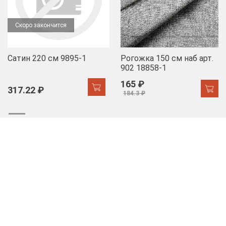
Скоро закончится
Сатин 220 см 9895-1
Рогожка 150 см наб арт.
902 18858-1
165 ₽
317.22 ₽
184.3 ₽