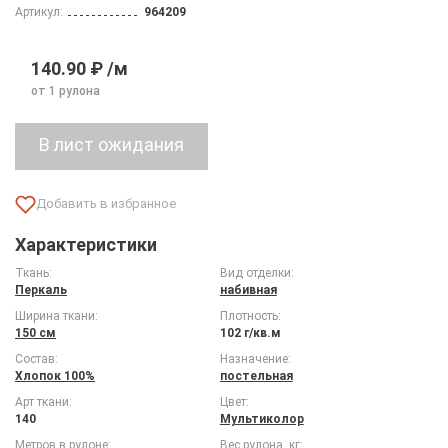
Артикул:
964209
140.90 ₽ /м
от 1 рулона
Характеристики
Ткань:
Вид отделки:
Перкаль
набивная
Ширина ткани:
Плотность:
150 см
102 г/кв.м
Состав:
Назначение:
Хлопок 100%
постельная
Арт ткани:
Цвет:
140
Мультиколор
Метров в рулоне:
Вес рулона, кг: