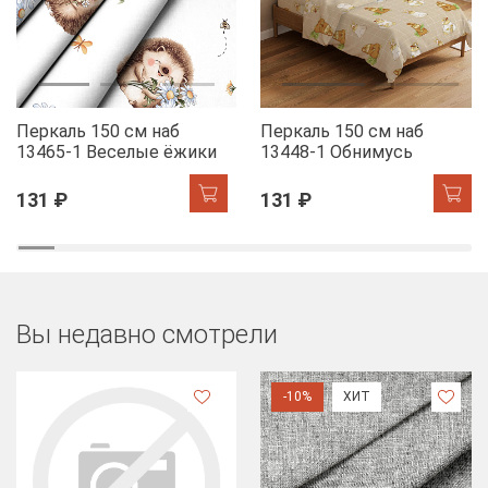
Перкаль 150 см наб
Перкаль 150 см наб
13465-1 Веселые ёжики
13448-1 Обнимусь
131 ₽
131 ₽
Вы недавно смотрели
-10%
ХИТ