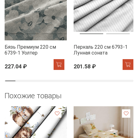
Бязь Премиум 220 см
Перкаль 220 см 6793-1
6739-1 Уолтер
Лунная соната
227.04 ₽
201.58 ₽
Похожие товары