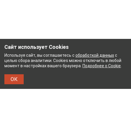
Сайт использует Cookies
Используя сайт, вы соглашаетесь с
обработкой данных
с
целью сбора аналитики. Cookies можно отключить в любой
момент в настройках вашего браузера.
Подробнее о Cookie
.
ОК
БУМАЖНЫЙ КОМБИНАТ
ТЕЙКОВСКИЙ ХЛОПЧАТ
ТХБК