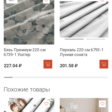
Бязь Премиум 220 см
Перкаль 220 см 6793-1
6739-1 Уолтер
Лунная соната
227.04 ₽
201.58 ₽
Похожие товары