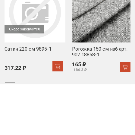
Скоро закончится
Сатин 220 см 9895-1
Рогожка 150 см наб арт.
902 18858-1
165 ₽
317.22 ₽
184.3 ₽