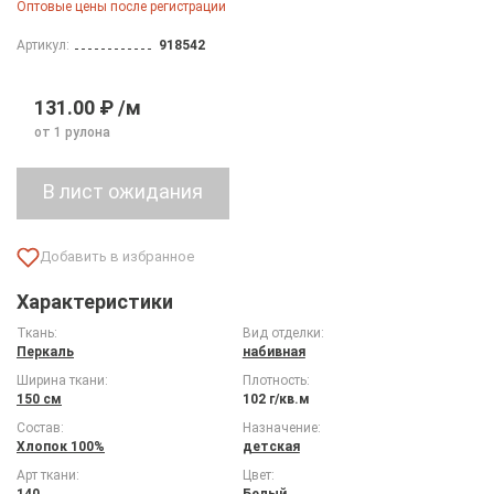
Оптовые цены после регистрации
Артикул:
918542
131.00 ₽ /м
от 1 рулона
Характеристики
Ткань:
Вид отделки:
Перкаль
набивная
Ширина ткани:
Плотность:
150 см
102 г/кв.м
Состав:
Назначение:
Хлопок 100%
детская
Арт ткани:
Цвет:
140
Белый