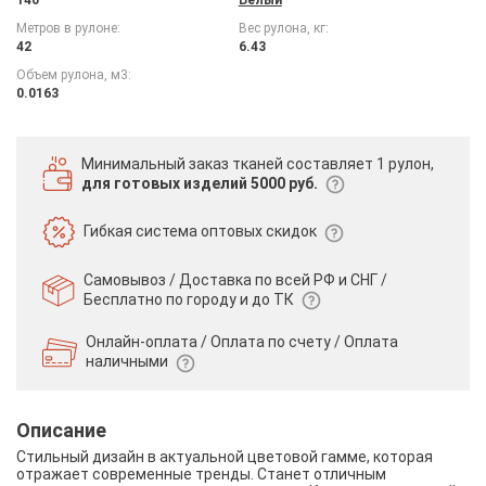
Метров в рулоне:
Вес рулона, кг:
42
6.43
Объем рулона, м3:
0.0163
Минимальный заказ тканей
составляет 1 рулон,
для готовых изделий 5000 руб.
Гибкая система
оптовых скидок
Самовывоз / Доставка по всей РФ и СНГ /
Бесплатно по городу и до ТК
Онлайн-оплата / Оплата по счету /
Оплата
наличными
Описание
Стильный дизайн в актуальной цветовой гамме, которая
отражает современные тренды. Станет отличным