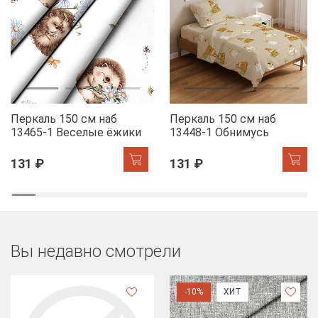
Перкаль 150 см наб
Перкаль 150 см наб
13465-1 Веселые ёжики
13448-1 Обнимусь
131 ₽
131 ₽
Вы недавно смотрели
-10%
ХИТ