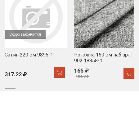
Скоро закончится
Сатин 220 см 9895-1
Рогожка 150 см наб арт.
902 18858-1
165 ₽
317.22 ₽
184.3 ₽