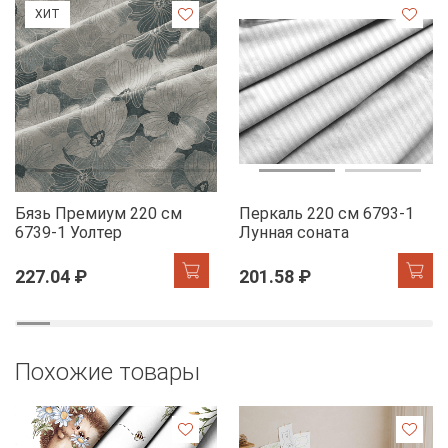
ХИТ
Бязь Премиум 220 см
Перкаль 220 см 6793-1
6739-1 Уолтер
Лунная соната
227.04 ₽
201.58 ₽
Похожие товары