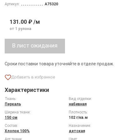
Артикул:
A75320
131.00 ₽ /м
от 1 рулона
Сроки поставки товара уточняйте в отделе продаж.
Характеристики
Ткань:
Вид отделки:
Перкаль
набивная
Ширина ткани:
Плотность:
150 см
102 г/кв.м
Состав:
Назначение:
Хлопок 100%
детская
Арт ткани:
Цвет: