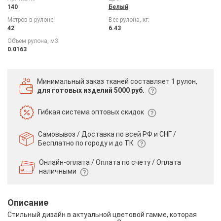
140
Белый
Метров в рулоне:
Вес рулона, кг:
42
6.43
Объем рулона, м3:
0.0163
Минимальный заказ тканей
составляет 1 рулон,
для готовых изделий 5000 руб.
Гибкая система
оптовых скидок
Самовывоз / Доставка по всей РФ и СНГ /
Бесплатно по городу и до ТК
Онлайн-оплата / Оплата по счету /
Оплата
наличными
Описание
Стильный дизайн в актуальной цветовой гамме, которая