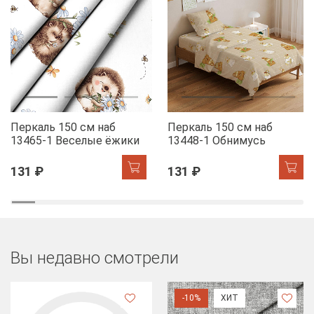
Перкаль 150 см наб
Перкаль 150 см наб
13465-1 Веселые ёжики
13448-1 Обнимусь
131 ₽
131 ₽
Вы недавно смотрели
-10%
ХИТ