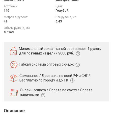
Арт ткани:
Цвет:
140
Голубой
Метров в рулоне:
Вес рулона, кг:
42
6.43
Объем рулона, м3:
0.0163
Минимальный заказ тканей
составляет 1 рулон,
для готовых изделий 5000 руб.
Гибкая система
оптовых скидок
Самовывоз / Доставка по всей РФ и СНГ /
Бесплатно по городу и до ТК
Онлайн-оплата / Оплата по счету /
Оплата
наличными
Описание