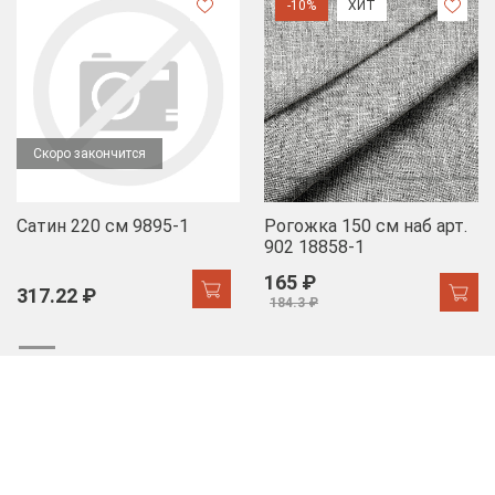
-10%
ХИТ
Скоро закончится
Сатин 220 см 9895-1
Рогожка 150 см наб арт.
902 18858-1
165 ₽
317.22 ₽
184.3 ₽