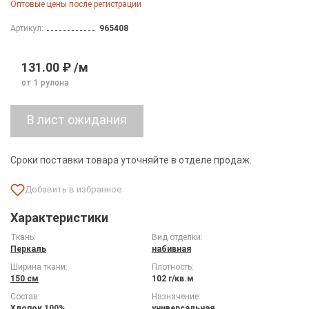
Оптовые цены после регистрации
Артикул:
965408
131.00 ₽ /м
от 1 рулона
Сроки поставки товара уточняйте в отделе продаж.
Характеристики
Ткань:
Вид отделки:
Перкаль
набивная
Ширина ткани:
Плотность:
150 см
102 г/кв.м
Состав:
Назначение:
Хлопок 100%
универсальная