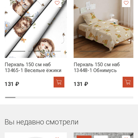
Перкаль 150 см наб
Перкаль 150 см наб
13465-1 Веселые ёжики
13448-1 Обнимусь
131 ₽
131 ₽
Вы недавно смотрели