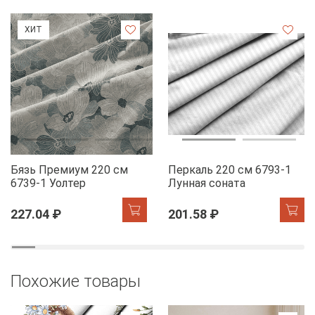
ХИТ
Бязь Премиум 220 см
Перкаль 220 см 6793-1
6739-1 Уолтер
Лунная соната
227.04 ₽
201.58 ₽
Похожие товары