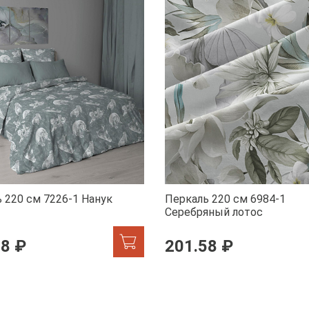
 220 см 7226-1 Нанук
Перкаль 220 см 6984-1
Серебряный лотос
58 ₽
201.58 ₽