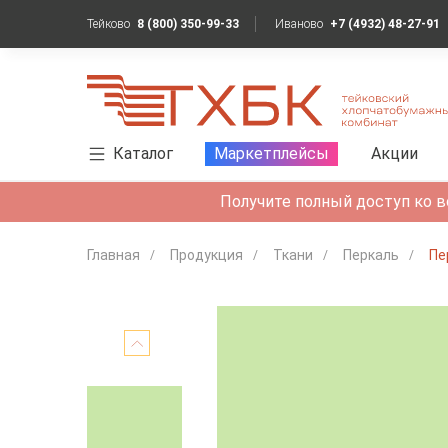
Тейково
8 (800) 350-99-33
Иваново
+7 (4932) 48-27-91
Каталог
Маркетплейсы
Акции
Получите полный доступ ко в
Главная
Продукция
Ткани
Перкаль
Пе