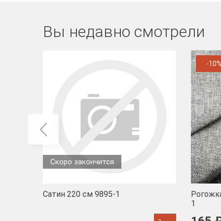
Вы недавно смотрели
-10
Скоро закончится
Сатин 220 см 9895-1
Рогожка
1