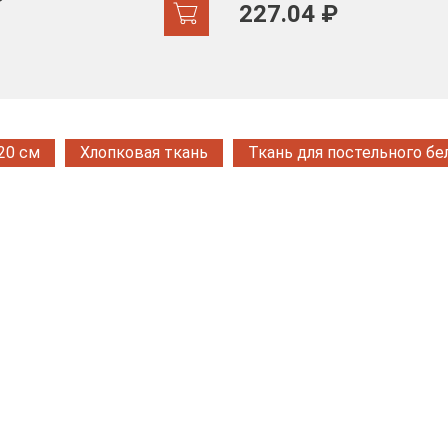
₽
227.04 ₽
20 см
Хлопковая ткань
Ткань для постельного бе