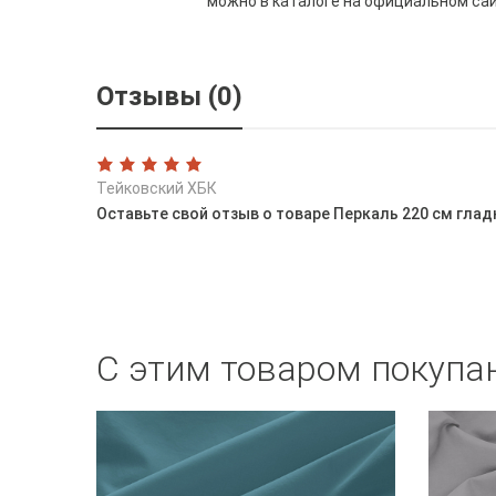
можно в каталоге на официальном са
Отзывы (0)
Тейковский ХБК
Оставьте свой отзыв о товаре Перкаль 220 см гла
С этим товаром покупа