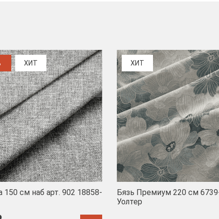
%
ХИТ
ХИТ
 150 см наб арт. 902 18858-
Бязь Премиум 220 см 6739
Уолтер