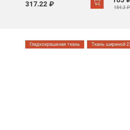
165 
317.22 ₽
184.3 ₽
Гладкокрашеная ткань
Ткань шириной 2