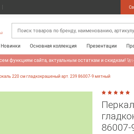
Св
Новинки
Основная коллекция
Презентации
Пр
сем функциям сайта, актуальным остаткам и скидкам!
🚀
ркаль 220 см гладкокрашеный арт. 239 86007-9 мятный
Перкал
гладко
86007-