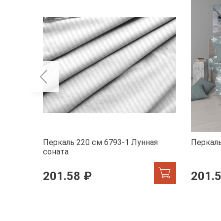
Перкаль 220 см 6793-1 Лунная
Перкаль
соната
201.58 ₽
201.