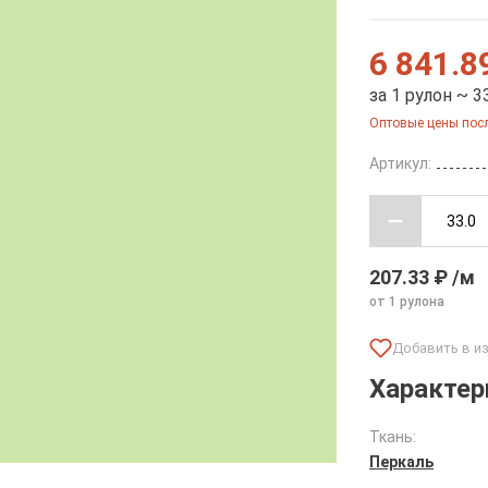
6 841.8
за 1 рулон ~ 3
Оптовые цены посл
Артикул:
207.33 ₽ /м
от 1 рулона
Характер
Ткань:
Перкаль