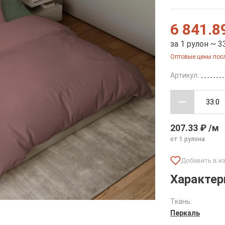
6 841.8
за 1 рулон ~ 3
Оптовые цены посл
Артикул:
207.33 ₽ /м
от 1 рулона
Характер
Ткань:
Перкаль