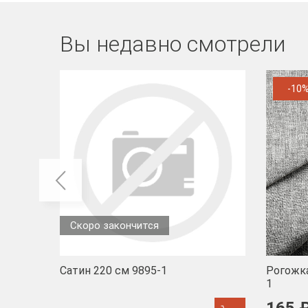
Вы недавно смотрели
-10
Скоро закончится
Сатин 220 см 9895-1
Рогожка
1