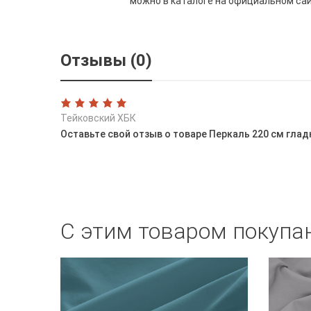
можно в каталоге на официальном са
Отзывы (0)
Тейковский ХБК
Оставьте свой отзыв о товаре Перкаль 220 см глад
С этим товаром покупа