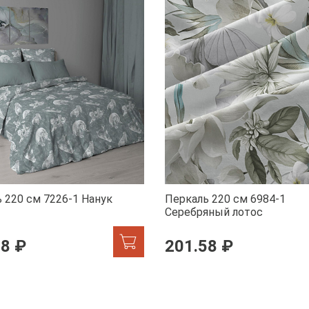
 220 см 7226-1 Нанук
Перкаль 220 см 6984-1
Серебряный лотос
58 ₽
201.58 ₽