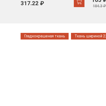
165 
317.22 ₽
184.3 ₽
Гладкокрашеная ткань
Ткань шириной 2