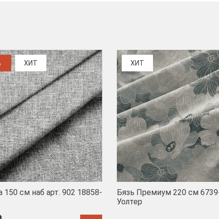
%
ХИТ
ХИТ
 150 см наб арт. 902 18858-
Бязь Премиум 220 см 6739
Уолтер