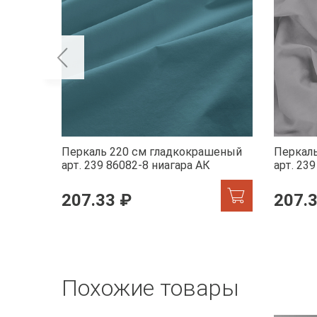
Перкаль 220 см гладкокрашеный
Перкал
арт. 239 86082-8 ниагара АК
арт. 23
207.33 ₽
207.
Похожие товары