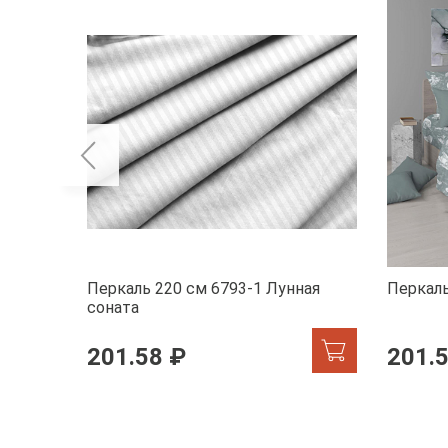
Перкаль 220 см 6793-1 Лунная
Перкаль
соната
201.58 ₽
201.