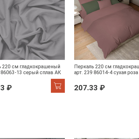
ь 220 см гладкокрашеный
Перкаль 220 см гладкокр
9 86063-13 серый сплав АК
арт. 239 86014-4 сухая роза
33 ₽
207.33 ₽