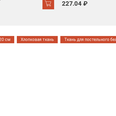
₽
227.04 ₽
20 см
Хлопковая ткань
Ткань для постельного бе