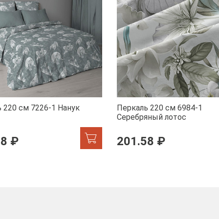
 220 см 7226-1 Нанук
Перкаль 220 см 6984-1
Серебряный лотос
58 ₽
201.58 ₽