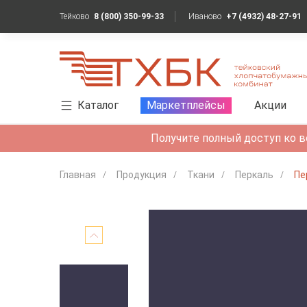
Тейково
8 (800) 350-99-33
Иваново
+7 (4932) 48-27-91
Каталог
Маркетплейсы
Акции
Получите полный доступ ко в
Главная
Продукция
Ткани
Перкаль
Пе