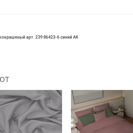
кокрашеный арт. 239 86423-6 синий АК
ют