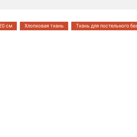
20 см
Хлопковая ткань
Ткань для постельного бе