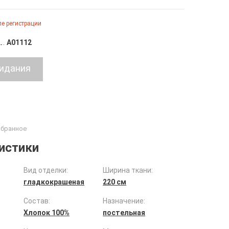
е регистрации
A01112
истики
Вид отделки:
Ширина ткани:
гладкокрашеная
220 см
Состав:
Назначение:
Хлопок 100%
постельная