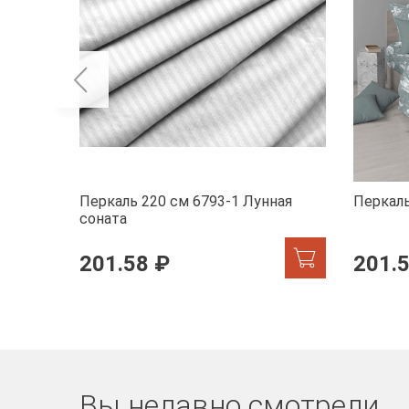
Перкаль 220 см 6793-1 Лунная
Перкаль
соната
201.58 ₽
201.
Вы недавно смотрели