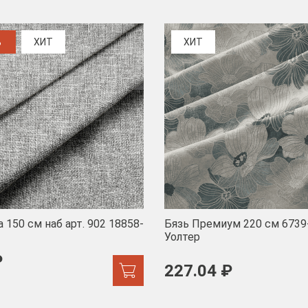
%
ХИТ
ХИТ
 150 см наб арт. 902 18858-
Бязь Премиум 220 см 6739
Уолтер
₽
227.04 ₽