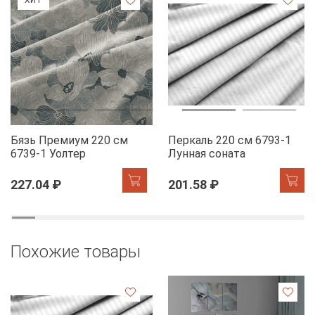
Бязь Премиум 220 см
Перкаль 220 см 6793-1
6739-1 Уолтер
Лунная соната
227.04 ₽
201.58 ₽
Похожие товары