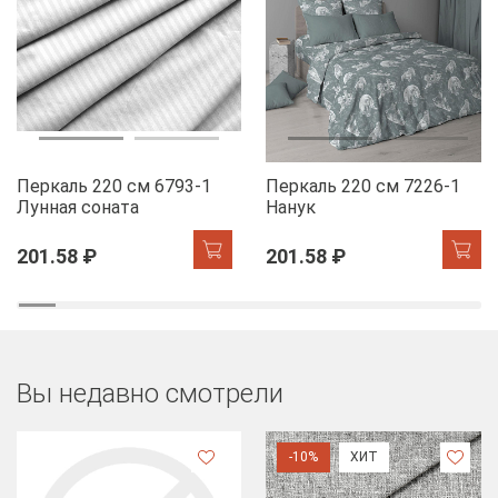
Перкаль 220 см 6793-1
Перкаль 220 см 7226-1
Лунная соната
Нанук
201.58 ₽
201.58 ₽
Вы недавно смотрели
-10%
ХИТ