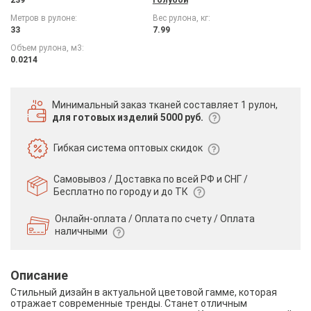
Метров в рулоне:
Вес рулона, кг:
33
7.99
Объем рулона, м3:
0.0214
Минимальный заказ тканей
составляет 1 рулон,
для готовых изделий 5000 руб.
Гибкая система
оптовых скидок
Самовывоз / Доставка по всей РФ и СНГ /
Бесплатно по городу и до ТК
Онлайн-оплата / Оплата по счету /
Оплата
наличными
Описание
Стильный дизайн в актуальной цветовой гамме, которая
отражает современные тренды. Станет отличным