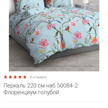
0 отзывов
Перкаль 220 см наб 50084-2
Флоренциум голубой