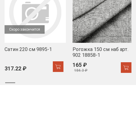
Скоро закончится
Сатин 220 см 9895-1
Рогожка 150 см наб арт.
902 18858-1
165 ₽
317.22 ₽
184.3 ₽