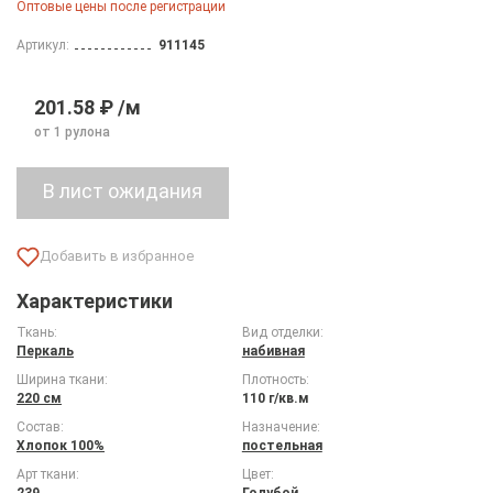
Оптовые цены после регистрации
Артикул:
911145
201.58 ₽ /м
от 1 рулона
Характеристики
Ткань:
Вид отделки:
Перкаль
набивная
Ширина ткани:
Плотность:
220 см
110 г/кв.м
Состав:
Назначение:
Хлопок 100%
постельная
Арт ткани:
Цвет:
239
Голубой