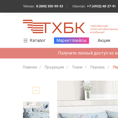
Тейково
8 (800) 350-99-33
Иваново
+7 (4932) 48-27-91
Каталог
Маркетплейсы
Акции
Получите полный доступ ко в
Главная
Продукция
Ткани
Перкаль
Пе