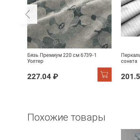
Бязь Премиум 220 см 6739-1
Перкаль
Уолтер
соната
227.04 ₽
201.
Похожие товары