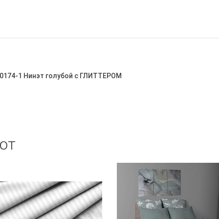
 50174-1 Нинэт голубой с ГЛИТТЕРОМ
ют