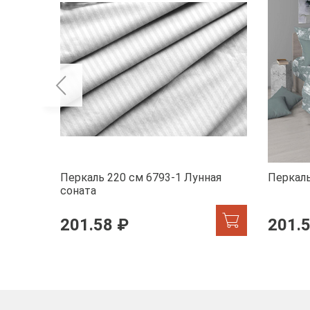
Перкаль 220 см 6793-1 Лунная
Перкаль
соната
201.58 ₽
201.