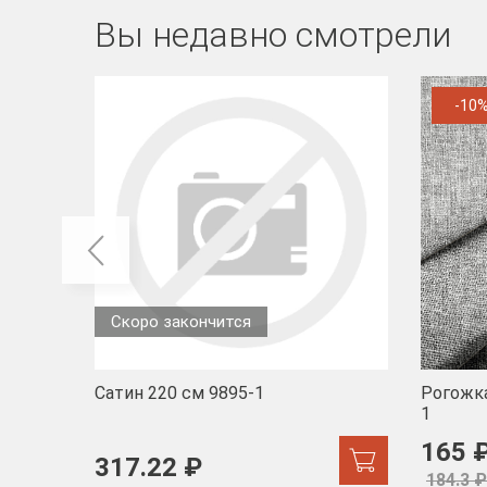
Вы недавно смотрели
-10
Скоро закончится
Сатин 220 см 9895-1
Рогожка
1
165 
317.22 ₽
184.3 ₽