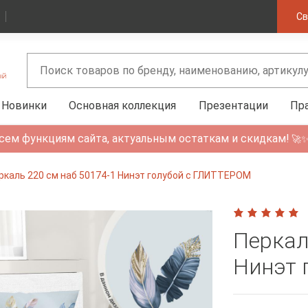
Св
Новинки
Основная коллекция
Презентации
Пр
сем функциям сайта, актуальным остаткам и скидкам!
🚀
ркаль 220 см наб 50174-1 Нинэт голубой с ГЛИТТЕРОМ
Перкал
Нинэт 