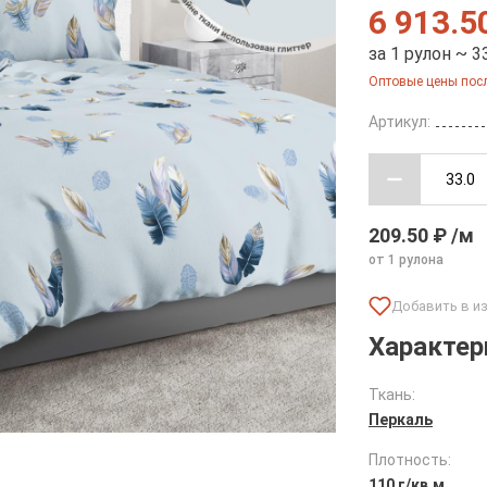
6 913.5
за 1 рулон ~ 3
Оптовые цены посл
Артикул:
209.50 ₽ /м
от 1 рулона
Характер
Ткань:
Перкаль
Плотность:
110 г/кв.м