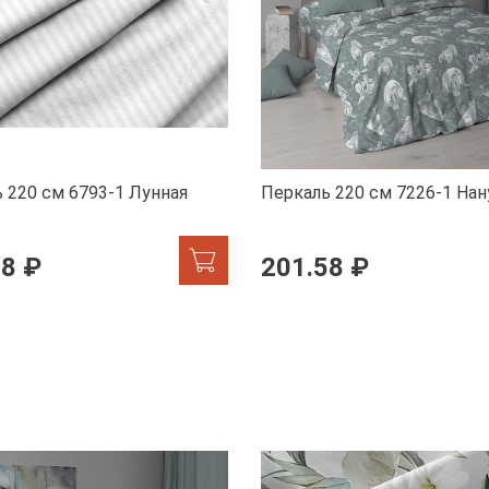
 220 см 6793-1 Лунная
Перкаль 220 см 7226-1 Нан
58 ₽
201.58 ₽