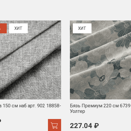
%
ХИТ
ХИТ
 150 см наб арт. 902 18858-
Бязь Премиум 220 см 6739
Уолтер
₽
227.04 ₽