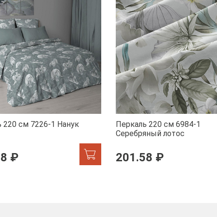
 220 см 7226-1 Нанук
Перкаль 220 см 6984-1
Серебряный лотос
58 ₽
201.58 ₽