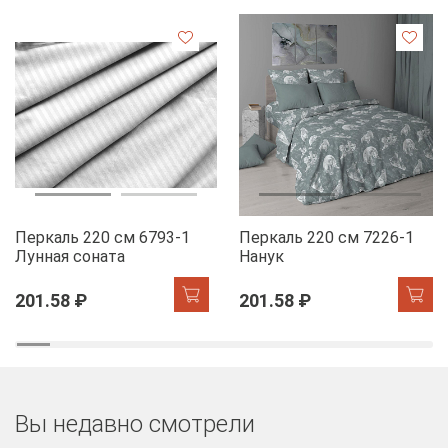
Перкаль 220 см 6793-1
Перкаль 220 см 7226-1
Лунная соната
Нанук
201.58 ₽
201.58 ₽
Вы недавно смотрели