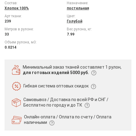
Состав:
Назначение:
Хлопок 100%
постельная
Арт ткани:
Цвет:
239
Голубой
Метров в рулоне:
Вес рулона, кг:
33
7.99
Объем рулона, м3:
0.0214
Минимальный заказ тканей
составляет 1 рулон,
для готовых изделий 5000 руб.
Гибкая система
оптовых скидок
Самовывоз / Доставка по всей РФ и СНГ /
Бесплатно по городу и до ТК
Онлайн-оплата / Оплата по счету /
Оплата
наличными