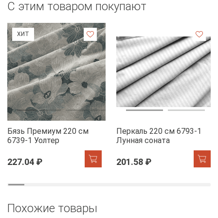
С этим товаром покупают
ХИТ
Бязь Премиум 220 см
Перкаль 220 см 6793-1
6739-1 Уолтер
Лунная соната
227.04 ₽
201.58 ₽
Похожие товары