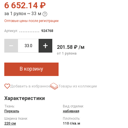
6 652.14 ₽
за 1 рулон ~ 33 м
Оптовые цены после регистрации
Артикул:
924768
201.58 ₽ /м
от 1 рулона
В корзину
Товары из коллекции
Характеристики
Ткань:
Вид отделки:
Перкаль
набивная
Ширина ткани:
Плотность:
220 см
110 г/кв.м