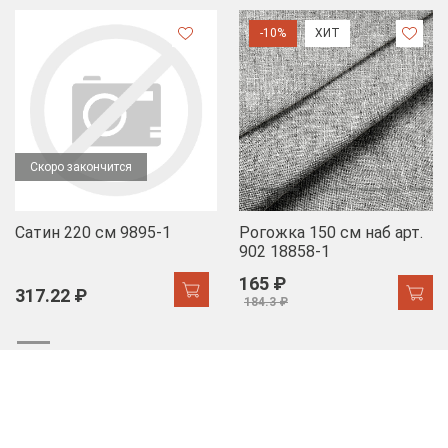
-10%
ХИТ
Скоро закончится
Сатин 220 см 9895-1
Рогожка 150 см наб арт.
902 18858-1
165 ₽
317.22 ₽
184.3 ₽