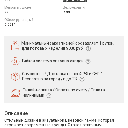
Метров в рулоне:
Вес рулона, кг:
33
7.99
Объем рулона, м3:
0.0214
Минимальный заказ тканей
составляет 1 рулон,
для готовых изделий 5000 руб.
Гибкая система
оптовых скидок
Самовывоз / Доставка по всей РФ и СНГ /
Бесплатно по городу и до ТК
Онлайн-оплата / Оплата по счету /
Оплата
наличными
Описание
Стильный дизайн в актуальной цветовой гамме, которая
отражает современные тренды. Станет отличным