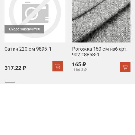
Скоро закончится
Сатин 220 см 9895-1
Рогожка 150 см наб арт.
902 18858-1
165 ₽
317.22 ₽
184.3 ₽