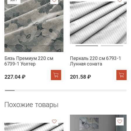
Бязь Премиум 220 см
Перкаль 220 см 6793-1
6739-1 Уолтер
Лунная соната
227.04 ₽
201.58 ₽
Похожие товары