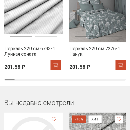
Перкаль 220 см 6793-1
Перкаль 220 см 7226-1
Лунная соната
Нанук
201.58 ₽
201.58 ₽
Вы недавно смотрели
-10%
ХИТ