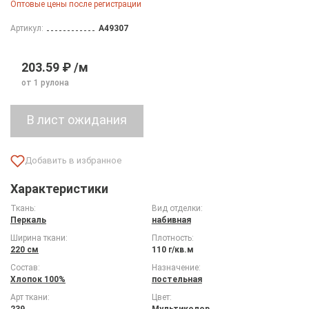
Оптовые цены после регистрации
Артикул:
A49307
203.59 ₽ /м
от 1 рулона
Характеристики
Ткань:
Вид отделки:
Перкаль
набивная
Ширина ткани:
Плотность:
220 см
110 г/кв.м
Состав:
Назначение:
Хлопок 100%
постельная
Арт ткани:
Цвет:
239
Мультиколор