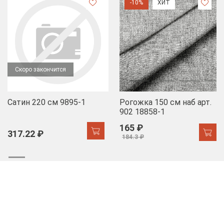
-10%
ХИТ
Скоро закончится
Сатин 220 см 9895-1
Рогожка 150 см наб арт.
902 18858-1
165 ₽
317.22 ₽
184.3 ₽