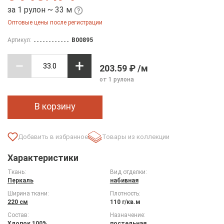
за 1 рулон ~ 33 м
Оптовые цены после регистрации
Артикул:
B00895
203.59 ₽ /м
от 1 рулона
В корзину
Товары из коллекции
Характеристики
Ткань:
Вид отделки:
Перкаль
набивная
Ширина ткани:
Плотность:
220 см
110 г/кв.м
Состав:
Назначение:
Хлопок 100%
постельная