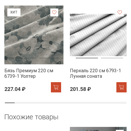
ХИТ
Бязь Премиум 220 см
Перкаль 220 см 6793-1
6739-1 Уолтер
Лунная соната
227.04 ₽
201.58 ₽
Похожие товары