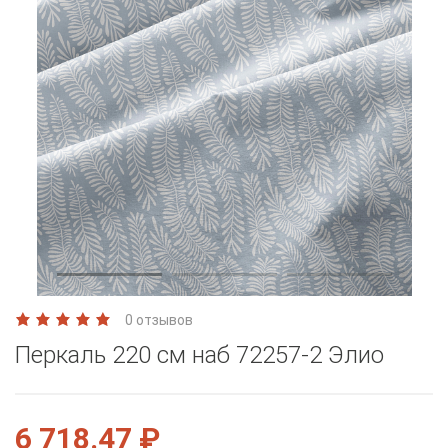
0 отзывов
Перкаль 220 см наб 72257-2 Элио
6 718.47 ₽