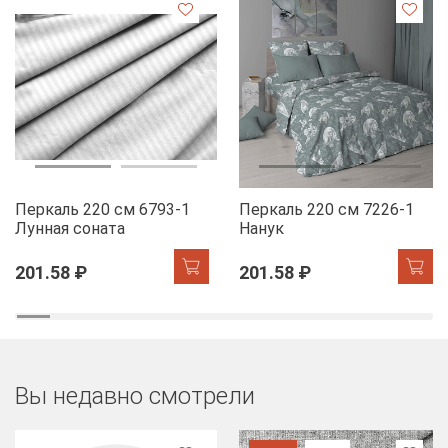
Перкаль 220 см 6793-1
Перкаль 220 см 7226-1
Лунная соната
Нанук
201.58 ₽
201.58 ₽
Вы недавно смотрели