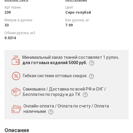
Арт ткани:
Цвет:
239
Серо-голубой
Метров в рулоне:
Вес рулона, кг:
33
7.99
Объем рулона, м3:
0.0214
Минимальный заказ тканей
составляет 1 рулон,
для готовых изделий 5000 руб.
Гибкая система
оптовых скидок
Самовывоз / Доставка по всей РФ и СНГ /
Бесплатно по городу и до ТК
Онлайн-оплата / Оплата по счету /
Оплата
наличными
Описание