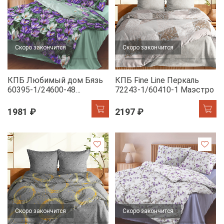
Скоро закончится
Скоро закончится
КПБ Любимый дом Бязь
КПБ Fine Line Перкаль
60395-1/24600-48
72243-1/60410-1 Маэстро
Крокусы н/у
1981 ₽
2197 ₽
Скоро закончится
Скоро закончится