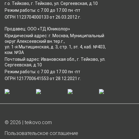
г.о. Тейково, г. Тейково, ул. Сергеевская, д.10
Режим работы: с 7.00 до 17.00 пн -пт
ОГРН 1123704000133 от 26.03.2012 г.
Продавец: ООО «ТД Юниколор»
Юридический адрес: г. Москва, Муниципальный
округ Алексеевский вн.тер.г.,
ул. 1-я Мытищинская, д. 3, стр. 1, эт. 4, каб. №403,
ком. №3А
Почтовый адрес: Ивановская обл., г. Тейково, ул.
Сергеевская, д.10
Режим работы: с 7.00 до 17.00 пн -пт
ОГРН 1217700641553 от 28.12.2021 г.
© 2026 | teikovo.com
Пользовательское соглашение