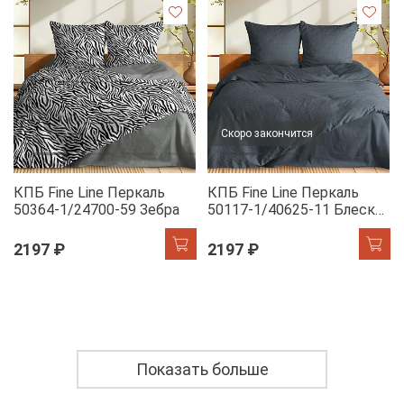
Скоро закончится
КПБ Fine Line Перкаль
КПБ Fine Line Перкаль
50364-1/24700-59 Зебра
50117-1/40625-11 Блеск
антрацита Арт
2197 ₽
2197 ₽
Показать больше