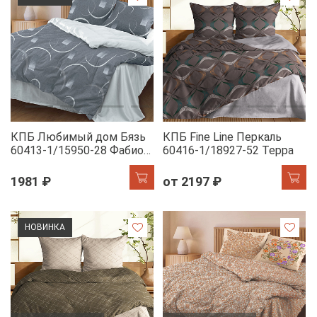
КПБ Любимый дом Бязь
КПБ Fine Line Перкаль
60413-1/15950-28 Фабио
60416-1/18927-52 Терра
н/у
1981 ₽
от 2197 ₽
НОВИНКА