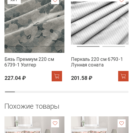
Бязь Премиум 220 см
Перкаль 220 см 6793-1
6739-1 Уолтер
Лунная соната
227.04 ₽
201.58 ₽
Похожие товары