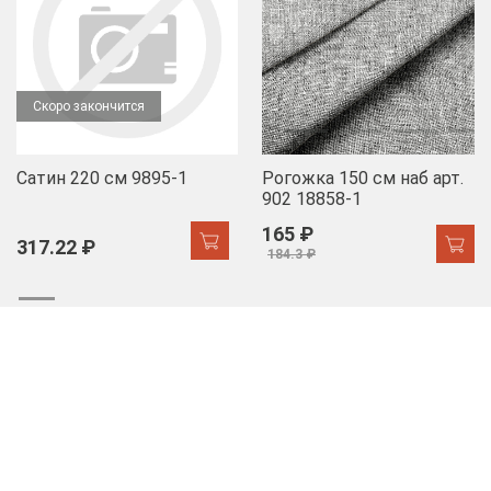
Скоро закончится
Сатин 220 см 9895-1
Рогожка 150 см наб арт.
902 18858-1
165 ₽
317.22 ₽
184.3 ₽