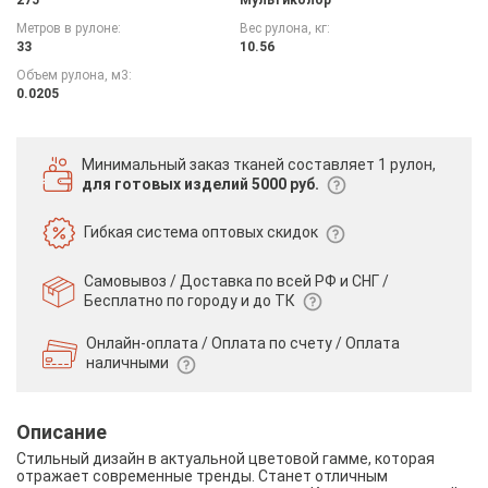
Метров в рулоне:
Вес рулона, кг:
33
10.56
Объем рулона, м3:
0.0205
Минимальный заказ тканей
составляет 1 рулон,
для готовых изделий 5000 руб.
Гибкая система
оптовых скидок
Самовывоз / Доставка по всей РФ и СНГ /
Бесплатно по городу и до ТК
Онлайн-оплата / Оплата по счету /
Оплата
наличными
Описание
Стильный дизайн в актуальной цветовой гамме, которая
отражает современные тренды. Станет отличным