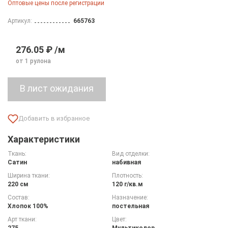
Оптовые цены после регистрации
Артикул:
665763
276.05 ₽ /м
от 1 рулона
Характеристики
Ткань:
Вид отделки:
Сатин
набивная
Ширина ткани:
Плотность:
220 см
120 г/кв.м
Состав:
Назначение:
Хлопок 100%
постельная
Арт ткани:
Цвет:
275
Мультиколор