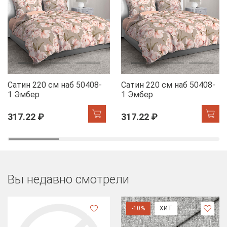
Сатин 220 см наб 50408-
Сатин 220 см наб 50408-
1 Эмбер
1 Эмбер
317.22 ₽
317.22 ₽
Вы недавно смотрели
-10%
ХИТ