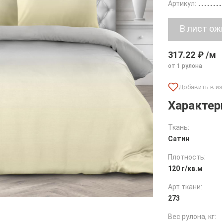
Артикул:
317.22 ₽ /м
от 1 рулона
Характер
Ткань:
Сатин
Плотность:
120 г/кв.м
Арт ткани:
273
Вес рулона, кг: