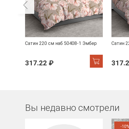
Сатин 220 см наб 50408-1 Эмбер
Сатин 2
317.22 ₽
317.
Вы недавно смотрели
-10