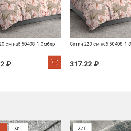
20 см наб 50408-1 Эмбер
Сатин 220 см наб 50408-1 
22 ₽
317.22 ₽
%
ХИТ
ХИТ