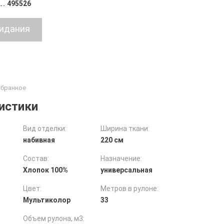
495526
истики
Вид отделки:
Ширина ткани:
набивная
220 см
Состав:
Назначение:
Хлопок 100%
универсальная
Цвет:
Метров в рулоне:
Мультиколор
33
Объем рулона, м3: