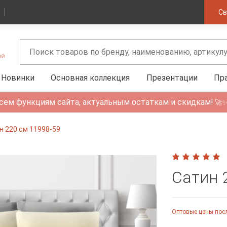
Св
Новинки
Основная коллекция
Презентации
Пр
сем функциям сайта, актуальным остаткам и скидкам!
🚀
н 220 см 11998-59
Сатин 
Оптовые цены посл