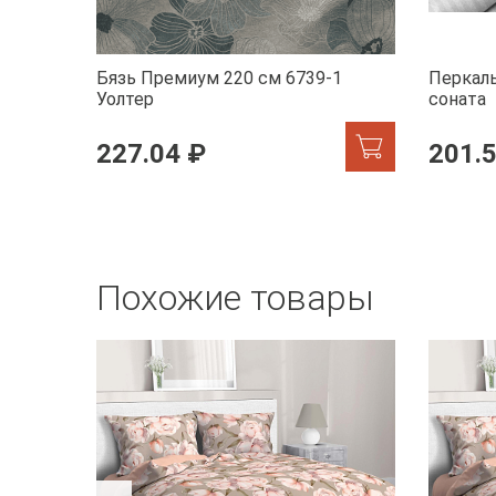
Бязь Премиум 220 см 6739-1
Перкаль
Уолтер
соната
227.04 ₽
201.
Похожие товары