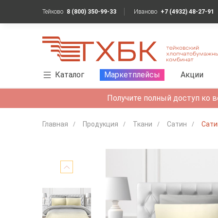
Тейково
8 (800) 350-99-33
Иваново
+7 (4932) 48-27-91
Каталог
Маркетплейсы
Акции
Получите полный доступ ко в
Главная
Продукция
Ткани
Сатин
Сати