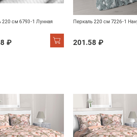
 220 см 6793-1 Лунная
Перкаль 220 см 7226-1 Нан
58 ₽
201.58 ₽