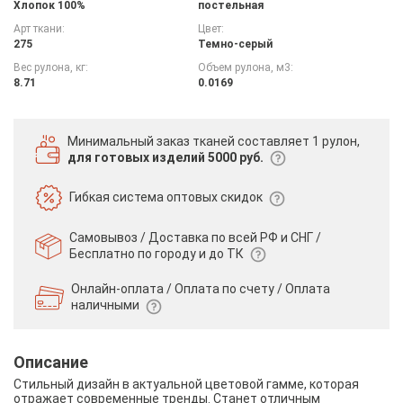
Хлопок 100%
постельная
Арт ткани:
Цвет:
275
Темно-серый
Вес рулона, кг:
Объем рулона, м3:
8.71
0.0169
Минимальный заказ тканей
составляет 1 рулон,
для готовых изделий 5000 руб.
Гибкая система
оптовых скидок
Самовывоз / Доставка по всей РФ и СНГ /
Бесплатно по городу и до ТК
Онлайн-оплата / Оплата по счету /
Оплата
наличными
Описание
Стильный дизайн в актуальной цветовой гамме, которая
отражает современные тренды. Станет отличным