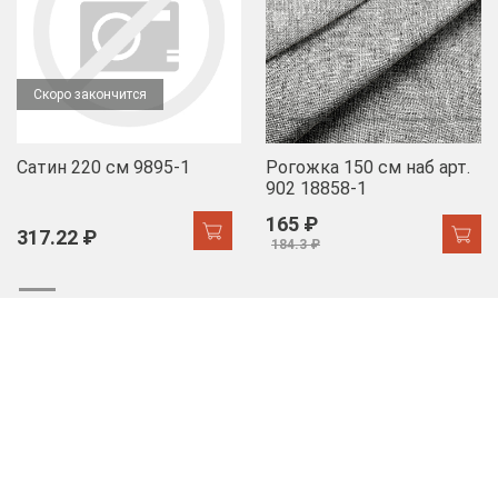
Скоро закончится
Сатин 220 см 9895-1
Рогожка 150 см наб арт.
902 18858-1
165 ₽
317.22 ₽
184.3 ₽