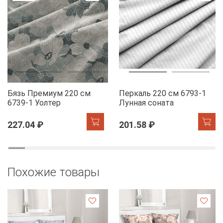
Бязь Премиум 220 см
Перкаль 220 см 6793-1
6739-1 Уолтер
Лунная соната
227.04 ₽
201.58 ₽
Похожие товары