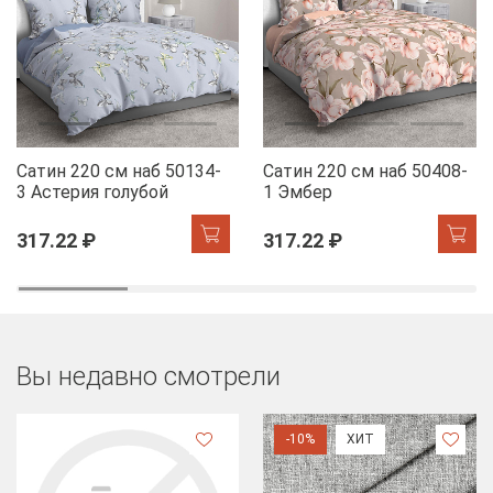
Сатин 220 см наб 50134-
Сатин 220 см наб 50408-
3 Астерия голубой
1 Эмбер
317.22 ₽
317.22 ₽
Вы недавно смотрели
-10%
ХИТ