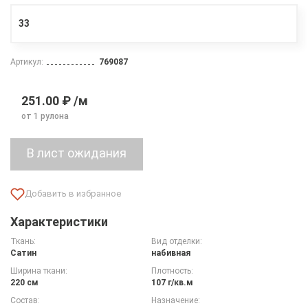
33
Артикул:
769087
251.00 ₽ /м
от 1 рулона
Характеристики
Ткань:
Вид отделки:
Сатин
набивная
Ширина ткани:
Плотность:
220 см
107 г/кв.м
Состав:
Назначение: