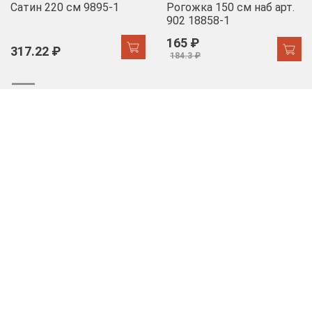
Сатин 220 см 9895-1
Рогожка 150 см наб арт.
902 18858-1
165 ₽
317.22 ₽
184.3 ₽