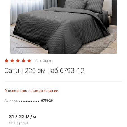
0 отзывов
Сатин 220 см наб 6793-12
Оптовые цены после регистрации
Артикул:
675929
317.22 ₽ /м
от 1 рулона