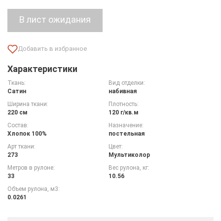
Характеристики
Ткань:
Вид отделки:
Сатин
набивная
Ширина ткани:
Плотность:
220 см
120 г/кв.м
Состав:
Назначение:
Хлопок 100%
постельная
Арт ткани:
Цвет:
273
Мультиколор
Метров в рулоне:
Вес рулона, кг:
33
10.56
Объем рулона, м3:
0.0261