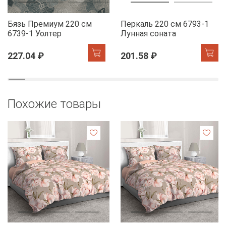
Бязь Премиум 220 см
Перкаль 220 см 6793-1
6739-1 Уолтер
Лунная соната
227.04 ₽
201.58 ₽
Похожие товары