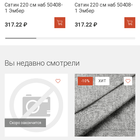
Сатин 220 см наб 50408-
Сатин 220 см наб 50408-
1 Эмбер
1 Эмбер
317.22 ₽
317.22 ₽
Вы недавно смотрели
-10%
ХИТ
Скоро закончится