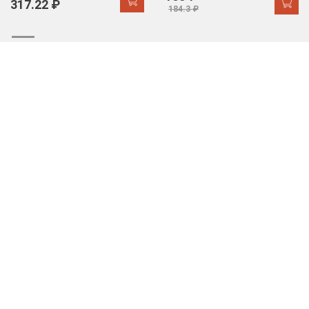
317.22 ₽
184.3 ₽