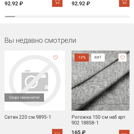
92.92 ₽
92.92 ₽
Вы недавно смотрели
-10%
ХИТ
Скоро закончится
Сатин 220 см 9895-1
Рогожка 150 см наб арт.
902 18858-1
165 ₽