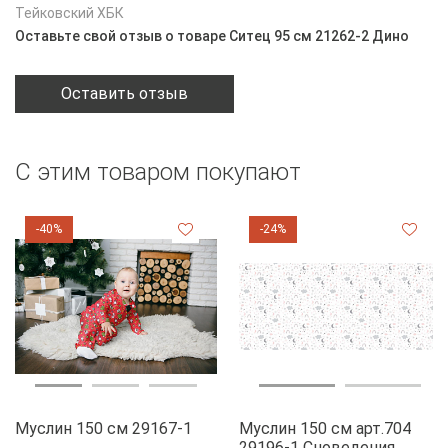
Тейковский ХБК
Оставьте свой отзыв о товаре Ситец 95 см 21262-2 Дино
Оставить отзыв
С этим товаром покупают
-40%
-24%
Муслин 150 см 29167-1
Муслин 150 см арт.704
29196-1 Сноведения