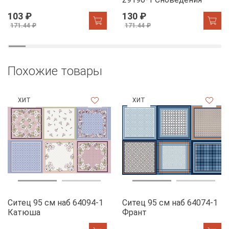
103 ₽
130 ₽
171.44 ₽
171.44 ₽
Похожие товары
ХИТ
ХИТ
Ситец 95 см наб 64094-1
Ситец 95 см наб 64074-1
Катюша
Франт