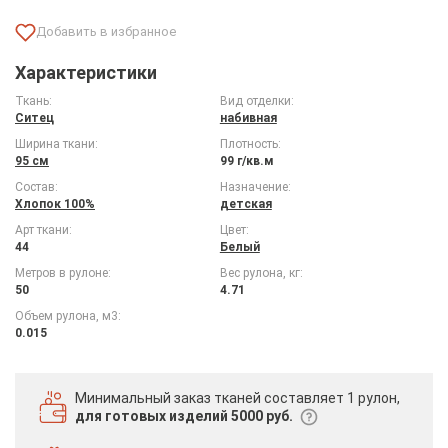
Характеристики
Ткань:
Вид отделки:
Ситец
набивная
Ширина ткани:
Плотность:
95 см
99 г/кв.м
Состав:
Назначение:
Хлопок 100%
детская
Арт ткани:
Цвет:
44
Белый
Метров в рулоне:
Вес рулона, кг:
50
4.71
Объем рулона, м3:
0.015
Минимальный заказ тканей
составляет 1 рулон,
для готовых изделий 5000 руб.