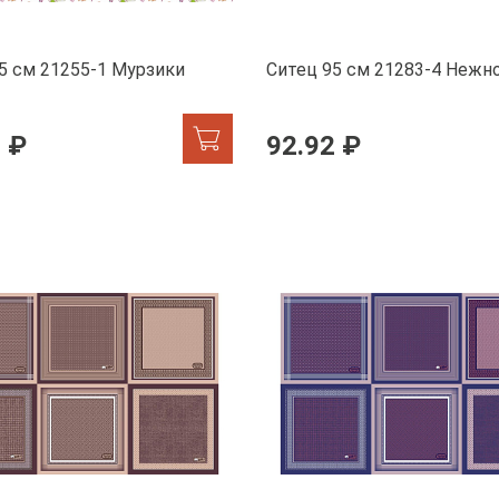
5 см 21255-1 Мурзики
Ситец 95 см 21283-4 Нежн
 ₽
92.92 ₽