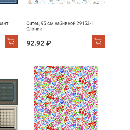
рант
Ситец 95 см набивной 29153-1
Слоник
92.92 ₽