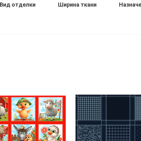
Вид отделки
Ширина ткани
Назнач