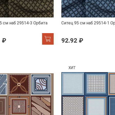
5 см наб 29514-3 Орбита
Ситец 95 см наб 29514-1 О
 ₽
92.92 ₽
ХИТ