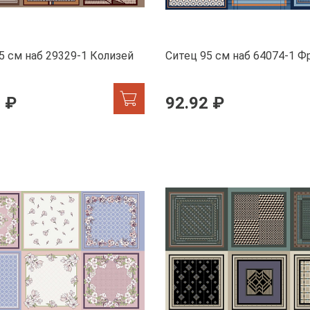
5 см наб 29329-1 Колизей
Ситец 95 см наб 64074-1 Ф
 ₽
92.92 ₽