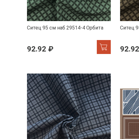
Ситец 95 см наб 29514-4 Орбита
Ситец 9
92.92 ₽
92.92