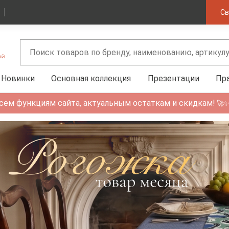
Св
Новинки
Основная коллекция
Презентации
Пр
сем функциям сайта, актуальным остаткам и скидкам!
🚀