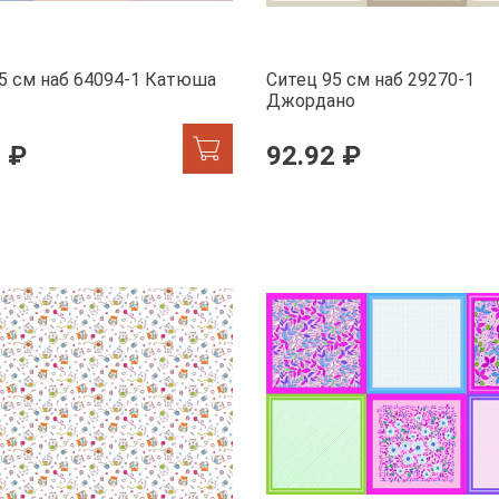
5 см наб 64094-1 Катюша
Ситец 95 см наб 29270-1
Джордано
 ₽
92.92 ₽