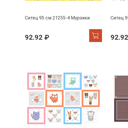
Ситец 95 см 21255-4 Мурзики
Ситец 9
92.92 ₽
92.92