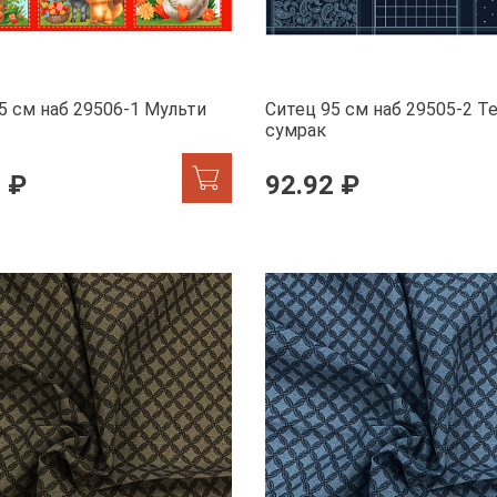
5 см наб 29506-1 Мульти
Ситец 95 см наб 29505-2 Т
сумрак
 ₽
92.92 ₽