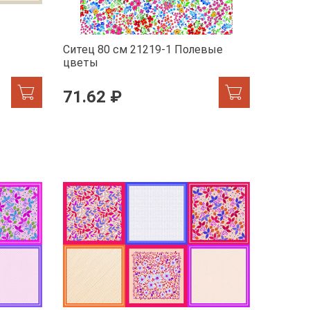
Ситец 80 см 21219-1 Полевые
цветы
71.62 ₽