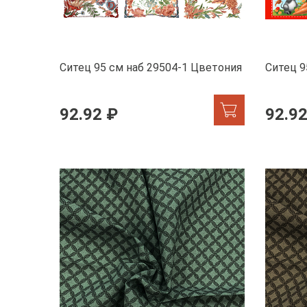
Ситец 95 см наб 29504-1 Цветония
Ситец 9
92.92 ₽
92.92