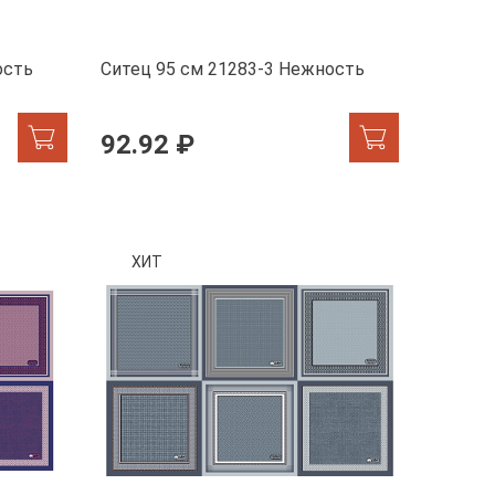
ость
Ситец 95 см 21283-3 Нежность
92.92 ₽
ХИТ