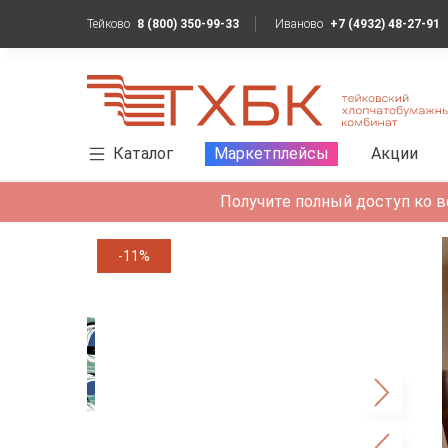
Тейково
8 (800) 350-99-33
Иваново
+7 (4932) 48-27-91
Каталог
Маркетплейсы
Акции
Получите полный доступ ко в
-11%
-29%