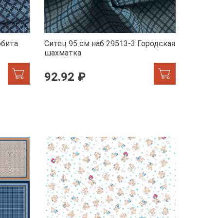
рбита
Ситец 95 см наб 29513-3 Городская
шахматка
92.92 ₽