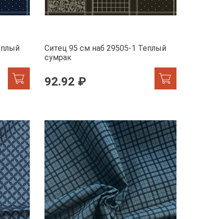
еплый
Ситец 95 см наб 29505-1 Теплый
сумрак
92.92 ₽