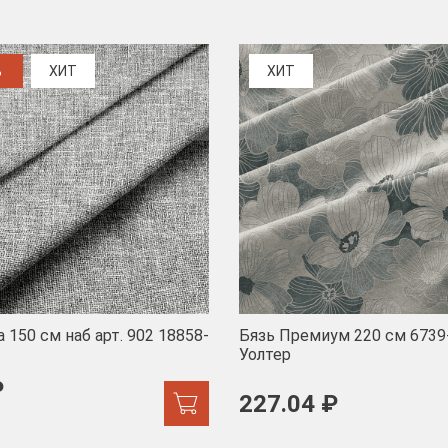
%
ХИТ
ХИТ
 150 см наб арт. 902 18858-
Бязь Премиум 220 см 6739
Уолтер
₽
227.04 ₽