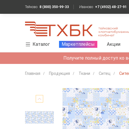
Тейково
8 (800) 350-99-33
Иваново
+7 (4932) 48-27-91
Каталог
Маркетплейсы
Акции
Получите полный доступ ко в
Главная
Продукция
Ткани
Ситец
Сите