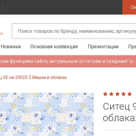
Св
Новинки
Основная коллекция
Презентации
Пр
сем функциям сайта, актуальным остаткам и скидкам!
🚀
ц 95 см 29023-2 Мишки в облаках
Ситец 
облака