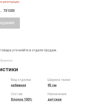
е регистрации
731203
 товара уточняйте в отделе продаж.
истики
Вид отделки:
Ширина ткани:
набивная
95 см
Состав:
Назначение:
Хлопок 100%
детская