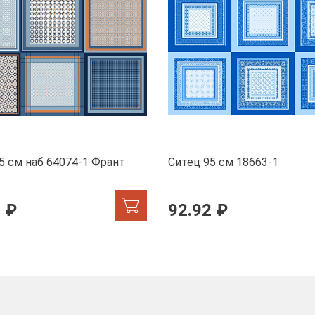
5 см наб 64074-1 Франт
Ситец 95 см 18663-1
 ₽
92.92 ₽