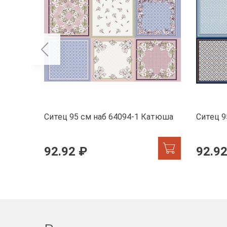
Ситец 95 см наб 64094-1 Катюша
Ситец 9
92.92 ₽
92.92