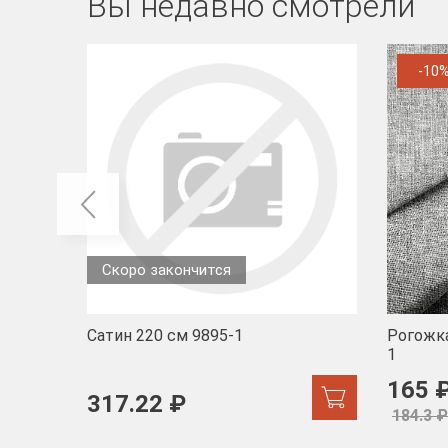
Вы недавно смотрели
-10
Скоро закончится
Сатин 220 см 9895-1
Рогожка
1
165 
317.22 ₽
184.3 ₽