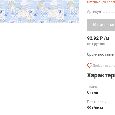
Оптовые цены посл
Артикул:
92.92 ₽ /м
от 1 рулона
Сроки поставки
Характер
Ткань:
Ситец
Плотность:
99 г/кв.м