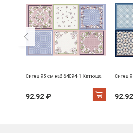
Ситец 95 см наб 64094-1 Катюша
Ситец 9
92.92 ₽
92.92