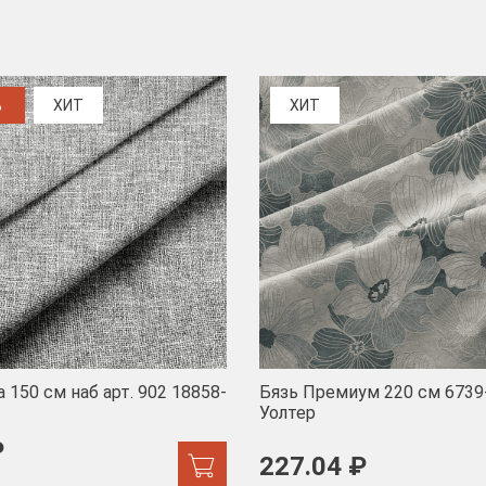
%
ХИТ
ХИТ
 150 см наб арт. 902 18858-
Бязь Премиум 220 см 6739
Уолтер
₽
227.04 ₽