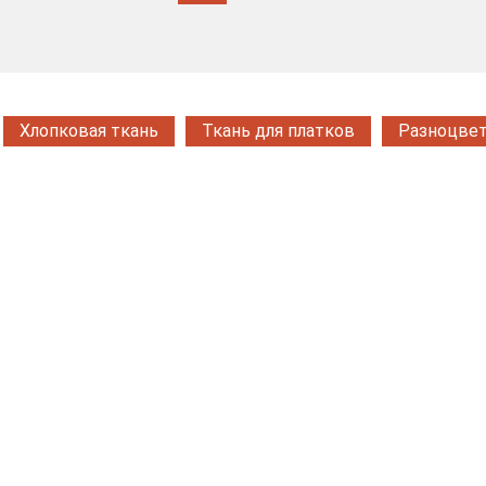
Хлопковая ткань
Ткань для платков
Разноцвет