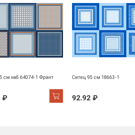
5 см наб 64074-1 Франт
Ситец 95 см 18663-1
 ₽
92.92 ₽