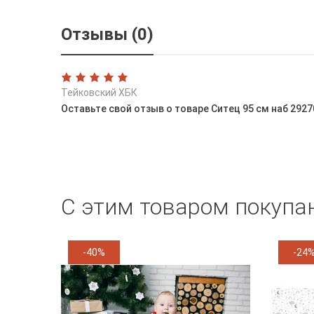
Отзывы (0)
Тейковский ХБК
Оставьте свой отзыв о товаре Ситец 95 см наб 29
С этим товаром покупа
-40%
-24