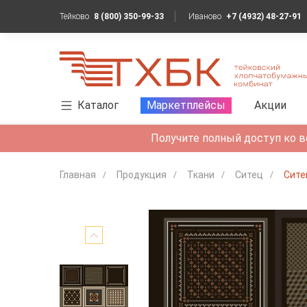
Тейково
8 (800) 350-99-33
Иваново
+7 (4932) 48-27-91
Каталог
Маркетплейсы
Акции
Получите полный доступ ко в
Главная
Продукция
Ткани
Ситец
Сите