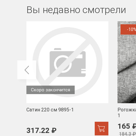
Вы недавно смотрели
-10
Скоро закончится
Сатин 220 см 9895-1
Рогожка
1
165 
317.22 ₽
184.3 ₽