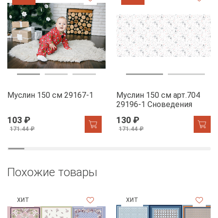
Муслин 150 см 29167-1
Муслин 150 см арт.704
29196-1 Сноведения
103 ₽
130 ₽
171.44 ₽
171.44 ₽
Похожие товары
ХИТ
ХИТ