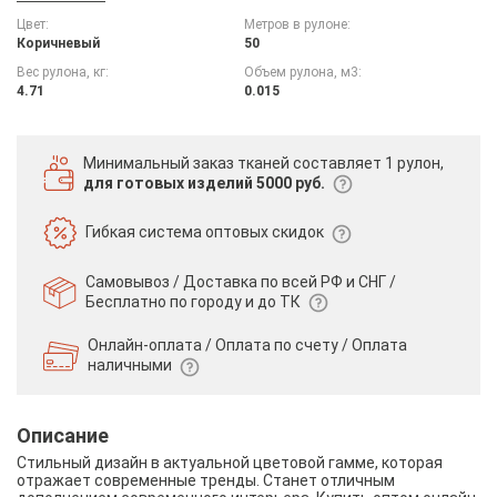
Цвет:
Метров в рулоне:
Коричневый
50
Вес рулона, кг:
Объем рулона, м3:
4.71
0.015
Минимальный заказ тканей
составляет 1 рулон,
для готовых изделий 5000 руб.
Гибкая система
оптовых скидок
Самовывоз / Доставка по всей РФ и СНГ /
Бесплатно по городу и до ТК
Онлайн-оплата / Оплата по счету /
Оплата
наличными
Описание
Стильный дизайн в актуальной цветовой гамме, которая
отражает современные тренды. Станет отличным