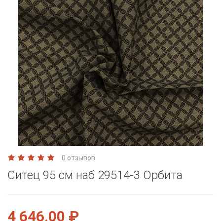
0 отзывов
Ситец 95 см наб 29514-3 Орбита
4 646.00 ₽