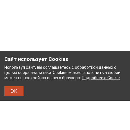
Сайт использует Cookies
Используя сайт, вы соглашаетесь с
обработкой данных
с
целью сбора аналитики. Cookies можно отключить в любой
момент в настройках вашего браузера.
Подробнее о Cookie
.
ОК
БУМАЖНЫЙ КОМБИНАТ
ТЕЙКОВСКИЙ ХЛОПЧА