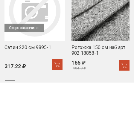
Скоро закончится
Сатин 220 см 9895-1
Рогожка 150 см наб арт.
902 18858-1
165 ₽
317.22 ₽
184.3 ₽