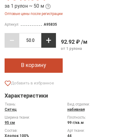
за 1 рулон ~ 50 м
Оптовые цены после регистрации
Артикул:
A95835
92.92 ₽ /м
от 1 рулона
В корзину
Характеристики
Ткань:
Вид отделки:
Ситец
набивная
Ширина ткани:
Плотность:
95 см
99 г/кв.м
Состав:
Арт ткани:
Хлопок 100%
44