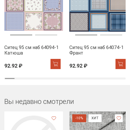
Ситец 95 см наб 64094-1
Ситец 95 см наб 64074-1
Катюша
Франт
92.92 ₽
92.92 ₽
Вы недавно смотрели
-10%
ХИТ