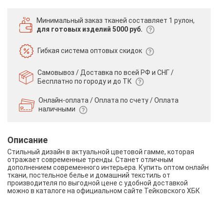
Минимальный заказ тканей
составляет 1 рулон,
для готовых изделий 5000 руб.
Гибкая система
оптовых скидок
Самовывоз / Доставка по всей РФ и СНГ /
Бесплатно по городу и до ТК
Онлайн-оплата / Оплата по счету /
Оплата
наличными
Описание
Стильный дизайн в актуальной цветовой гамме, которая
отражает современные тренды. Станет отличным
дополнением современного интерьера. Купить оптом онлайн
ткани, постельное белье и домашний текстиль от
производителя по выгодной цене с удобной доставкой
можно в каталоге на официальном сайте Тейковского ХБК