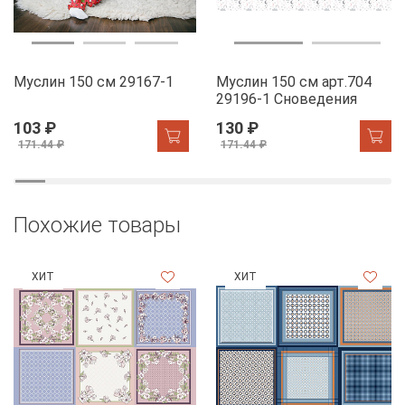
Муслин 150 см 29167-1
Муслин 150 см арт.704
29196-1 Сноведения
103 ₽
130 ₽
171.44 ₽
171.44 ₽
Похожие товары
ХИТ
ХИТ