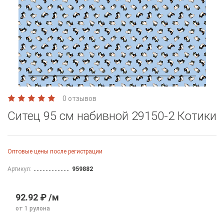
0 отзывов
Ситец 95 см набивной 29150-2 Котики
Оптовые цены после регистрации
Артикул:
959882
92.92 ₽ /м
от 1 рулона