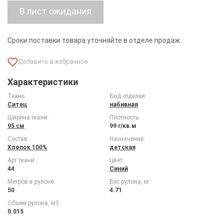
Сроки поставки товара уточняйте в отделе продаж.
Характеристики
Ткань:
Вид отделки:
Ситец
набивная
Ширина ткани:
Плотность:
95 см
99 г/кв.м
Состав:
Назначение:
Хлопок 100%
детская
Арт ткани:
Цвет:
44
Синий
Метров в рулоне:
Вес рулона, кг:
50
4.71
Объем рулона, м3:
0.015