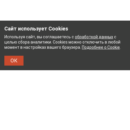
Сайт использует Cookies
Используя сайт, вы соглашаетесь с
обработкой данных
с
целью сбора аналитики. Cookies можно отключить в любой
момент в настройках вашего браузера.
Подробнее о Cookie
.
ОК
ЖНЫЙ КОМБИНАТ
ТЕЙКОВСКИЙ ХЛОПЧАТОБУМ
ТХБК
Тейковский хлопчатобумажный комбинат – современное