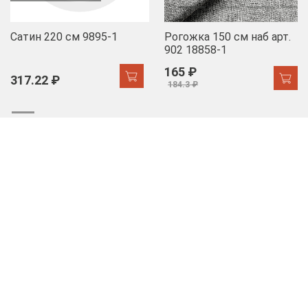
Сатин 220 см 9895-1
Рогожка 150 см наб арт.
902 18858-1
165 ₽
317.22 ₽
184.3 ₽