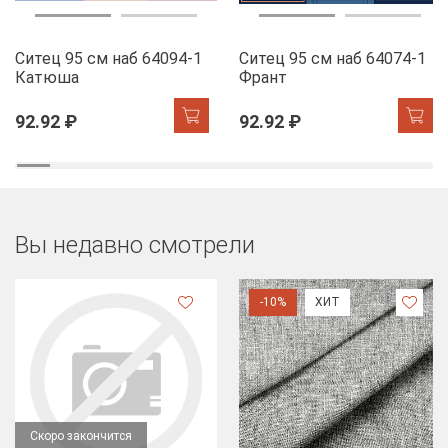
Ситец 95 см наб 64094-1
Ситец 95 см наб 64074-1
Катюша
Франт
92.92 ₽
92.92 ₽
Вы недавно смотрели
-10%
ХИТ
Скоро закончится