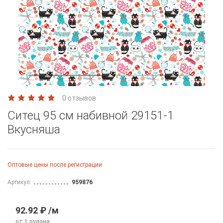
0 отзывов
Ситец 95 см набивной 29151-1
Вкусняша
Оптовые цены после регистрации
Артикул:
959876
92.92 ₽ /м
от 1 рулона