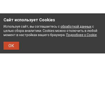
Сайт использует Cookies
Используя сайт, вы соглашаетесь с
обработкой данных
с
целью сбора аналитики. Cookies можно отключить в любой
момент в настройках вашего браузера.
Подробнее о Cookie
.
ОК
БУМАЖНЫЙ КОМБИНАТ
ТЕЙКОВСКИЙ ХЛОПЧА
ТХБК
Тейковский хлопчатобумажный комбинат – современное