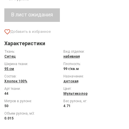
Характеристики
Ткань:
Вид отделки:
Ситец
набивная
Ширина ткани:
Плотность:
95 см
99 г/кв.м
Состав:
Назначение:
Хлопок 100%
детская
Арт ткани:
Цвет:
44
Мультиколор
Метров в рулоне:
Вес рулона, кг:
50
4.71
Объем рулона, м3:
0.015