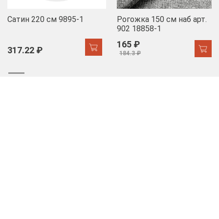
Сатин 220 см 9895-1
Рогожка 150 см наб арт.
902 18858-1
165 ₽
317.22 ₽
184.3 ₽