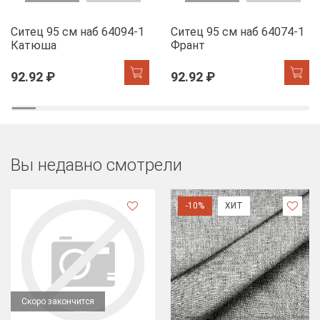
Ситец 95 см наб 64094-1
Ситец 95 см наб 64074-1
Катюша
Франт
92.92 ₽
92.92 ₽
Вы недавно смотрели
-10%
ХИТ
Скоро закончится