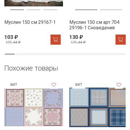
Муслин 150 см 29167-1
Муслин 150 см арт.704
29196-1 Сноведения
103 ₽
130 ₽
171.44 ₽
171.44 ₽
Похожие товары
ХИТ
ХИТ