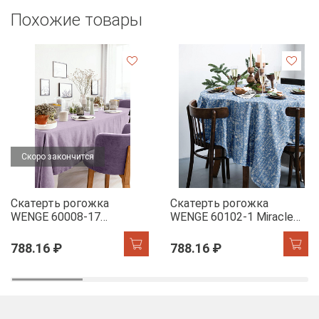
Похожие товары
Скоро закончится
Скатерть рогожка
Скатерть рогожка
WENGE 60008-17
WENGE 60102-1 Miracle
Lavender
Time
788.16 ₽
788.16 ₽