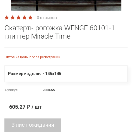
0 отзывов
Скатерть рогожка WENGE 60101-1
глиттер Miracle Time
Оптовые цены после регистрации
Размер изделия - 145х145
Артикул:
988465
605.27 ₽ / шт