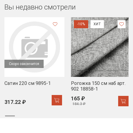
Вы недавно смотрели
-10%
ХИТ
Скоро закончится
Сатин 220 см 9895-1
Рогожка 150 см наб арт.
902 18858-1
165 ₽
317.22 ₽
184.3 ₽