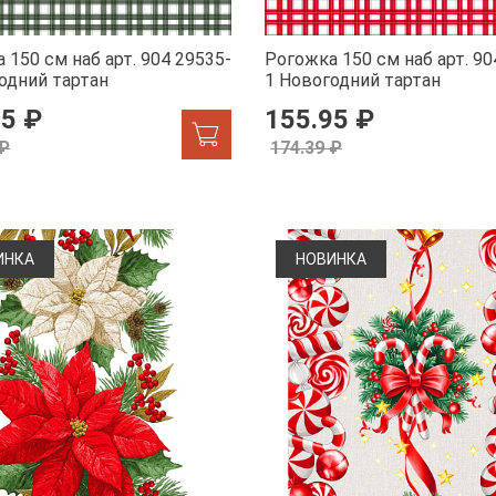
 150 см наб арт. 904 29535-
Рогожка 150 см наб арт. 90
одний тартан
1 Новогодний тартан
95 ₽
155.95 ₽
 ₽
174.39 ₽
ИНКА
НОВИНКА