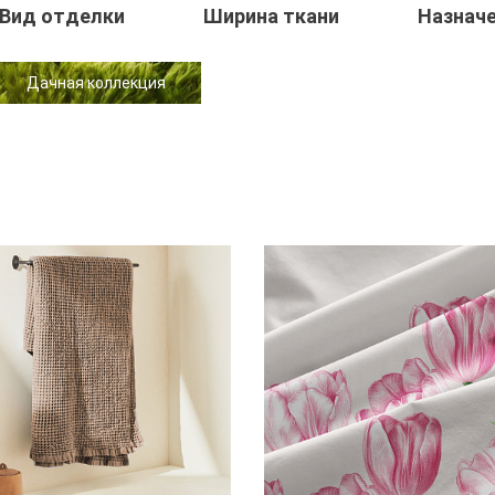
Вид отделки
Ширина ткани
Назнач
Дачная коллекция