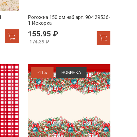
1
Рогожка 150 см наб арт. 904 29536-
1 Искорка
155.95 ₽
174.39 ₽
-11%
НОВИНКА