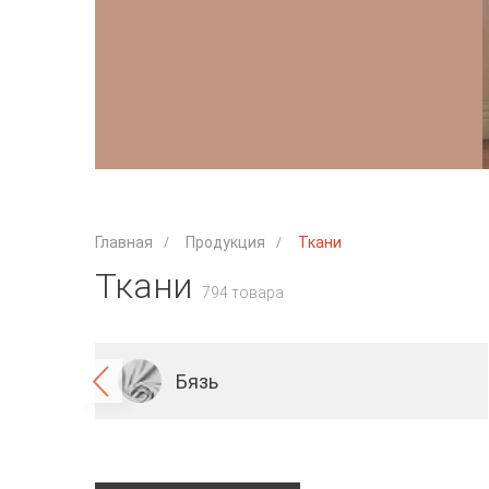
Главная
Продукция
Ткани
Ткани
794 товара
Бязь