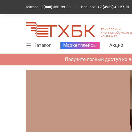
Тейково
8 (800) 350-99-33
Иваново
+7 (4932) 48-27-91
Каталог
Маркетплейсы
Акции
Получите полный доступ ко в