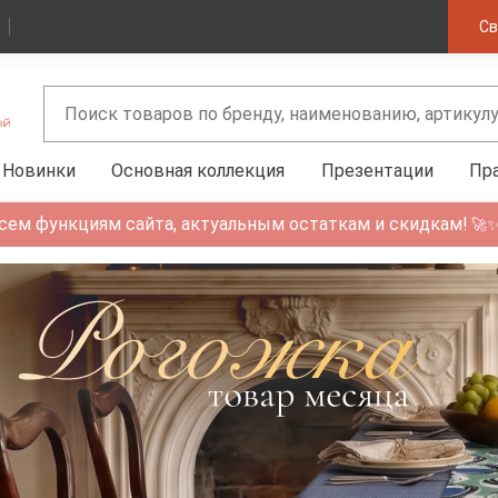
Св
Новинки
Основная коллекция
Презентации
Пр
сем функциям сайта, актуальным остаткам и скидкам!
🚀