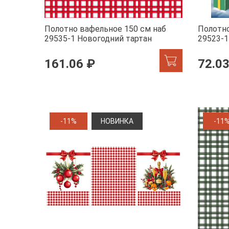
Полотно вафельное 150 см наб
Полотно
29535-1 Новогодний тартан
29523-1
161.06 ₽
72.03
-11%
НОВИНКА
-11