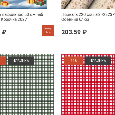
 вафельное 50 см наб
Перкаль 220 см наб 72223-
 Козочка 2027
Осенний блюз
 ₽
203.59 ₽
%
НОВИНКА
-11%
НОВИНКА