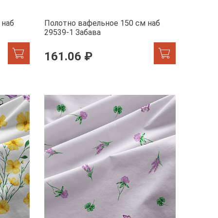
 наб
Полотно вафельное 150 см наб
29539-1 Забава
161.06 ₽