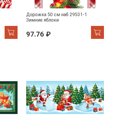
1
Дорожка 50 см наб 29531-1
Зимние яблоки
97.76 ₽