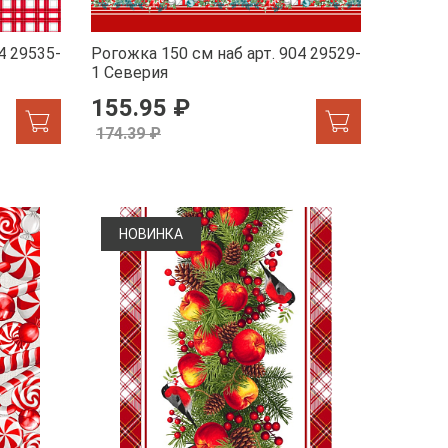
4 29535-
Рогожка 150 см наб арт. 904 29529-
1 Северия
155.95 ₽
174.39 ₽
НОВИНКА