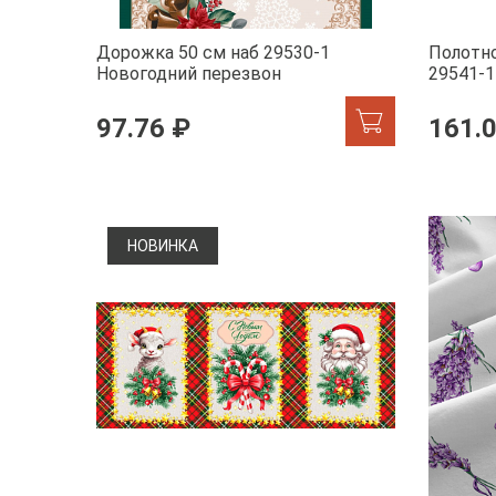
Дорожка 50 см наб 29530-1
Полотно
Новогодний перезвон
29541-1
97.76 ₽
161.
НОВИНКА