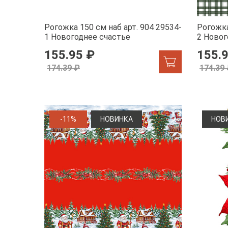
Рогожка 150 см наб арт. 904 29534-
Рогожка
1 Новогоднее счастье
2 Новог
155.95 ₽
155.
174.39 ₽
174.39
-11%
НОВИНКА
НОВ