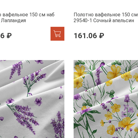
 вафельное 150 см наб
Полотно вафельное 150 см
 Лапландия
29540-1 Сочный апельсин
06 ₽
161.06 ₽