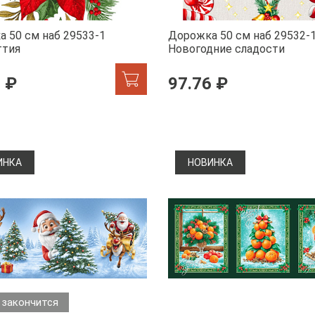
 50 см наб 29533-1
Дорожка 50 см наб 29532-
ттия
Новогодние сладости
 ₽
97.76 ₽
ИНКА
НОВИНКА
 закончится