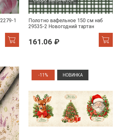
72279-1
Полотно вафельное 150 см наб
29535-2 Новогодний тартан
161.06 ₽
-11%
НОВИНКА