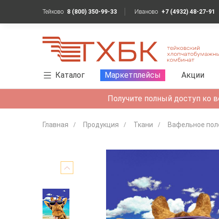
Тейково
8 (800) 350-99-33
Иваново
+7 (4932) 48-27-91
Каталог
Маркетплейсы
Акции
Получите полный доступ ко в
Главная
Продукция
Ткани
Вафельное пол