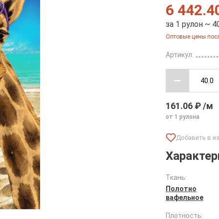
6 442.4
за 1 рулон ~ 4
Оптовые цены посл
Артикул:
161.06 ₽ /м
от 1 рулона
Характер
Ткань:
Полотно
вафельное
Плотность: