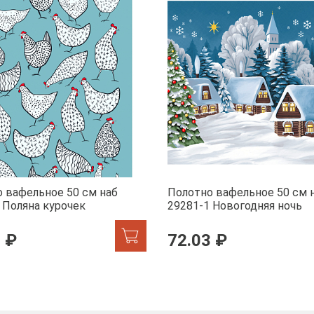
 вафельное 50 см наб
Полотно вафельное 50 см 
 Поляна курочек
29281-1 Новогодняя ночь
 ₽
72.03 ₽