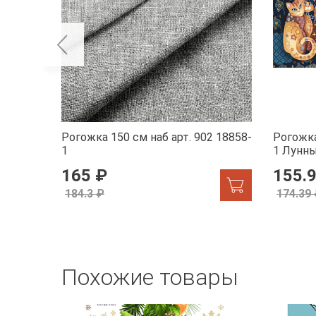
Рогожка 150 см наб арт. 902 18858-
Рогожка
1
1 Лунн
165 ₽
155.
184.3 ₽
174.39
Похожие товары