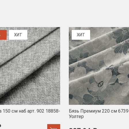
%
ХИТ
ХИТ
 150 см наб арт. 902 18858-
Бязь Премиум 220 см 6739
Уолтер
₽