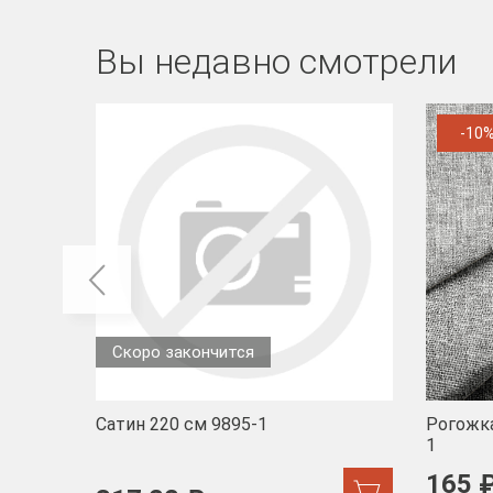
Вы недавно смотрели
-10
Скоро закончится
Сатин 220 см 9895-1
Рогожка
1
165 