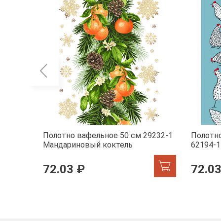
Полотно вафельное 50 см 29232-1
Полотно
Мандариновый коктель
62194-1
72.03 ₽
72.03