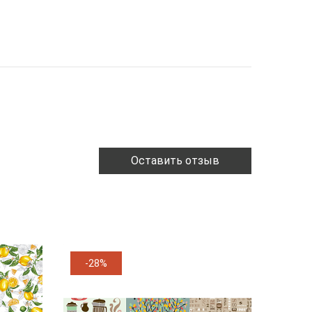
Оставить отзыв
-28%
-11