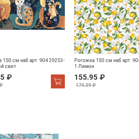
 150 см наб арт. 904 29253-
Рогожка 150 см наб арт. 90
ый свет
1 Лимон
95 ₽
155.95 ₽
 ₽
174.39 ₽