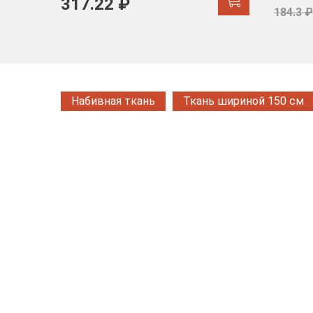
317.22 ₽
184.3 ₽
Набивная ткань
Ткань шириной 150 см