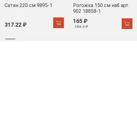
Сатин 220 см 9895-1
Рогожка 150 см наб арт.
902 18858-1
165 ₽
317.22 ₽
184.3 ₽