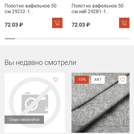
Полотно вафельное 50
Полотно вафельное 50
см 29232-1
см наб 29281-1
Мандариновый коктель
Новогодняя ночь
72.03 ₽
72.03 ₽
Вы недавно смотрели
-10%
ХИТ
Скоро закончится