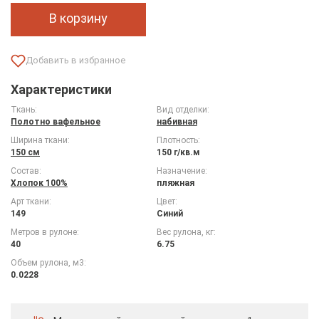
В корзину
Характеристики
Ткань:
Вид отделки:
Полотно вафельное
набивная
Ширина ткани:
Плотность:
150 см
150 г/кв.м
Состав:
Назначение:
Хлопок 100%
пляжная
Арт ткани:
Цвет:
149
Синий
Метров в рулоне:
Вес рулона, кг:
40
6.75
Объем рулона, м3:
0.0228