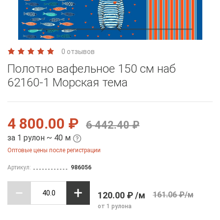
0 отзывов
Полотно вафельное 150 см наб
62160-1 Морская тема
4 800.00 ₽
6 442.40 ₽
за 1 рулон ~ 40 м
Оптовые цены после регистрации
Артикул:
986056
120.00 ₽ /м
161.06 ₽/м
от 1 рулона