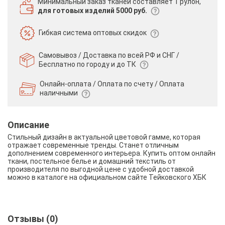
Минимальный заказ тканей
составляет 1 рулон,
для готовых изделий 5000 руб.
Гибкая система
оптовых скидок
Самовывоз / Доставка по всей РФ и СНГ /
Бесплатно по городу и до ТК
Онлайн-оплата / Оплата по счету /
Оплата
наличными
Описание
Стильный дизайн в актуальной цветовой гамме, которая
отражает современные тренды. Станет отличным
дополнением современного интерьера. Купить оптом онлайн
ткани, постельное белье и домашний текстиль от
производителя по выгодной цене с удобной доставкой
можно в каталоге на официальном сайте Тейковского ХБК
Отзывы (0)