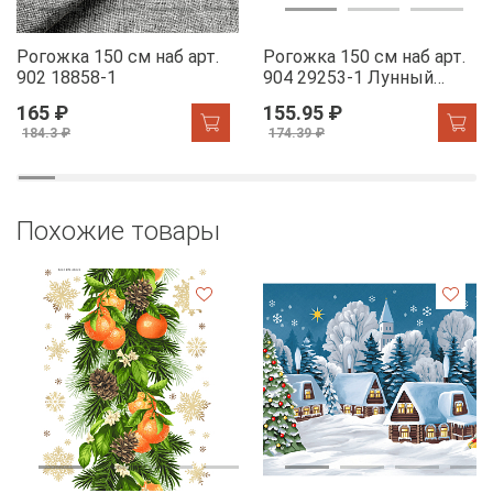
Рогожка 150 см наб арт.
Рогожка 150 см наб арт.
902 18858-1
904 29253-1 Лунный
свет
165 ₽
155.95 ₽
184.3 ₽
174.39 ₽
Похожие товары