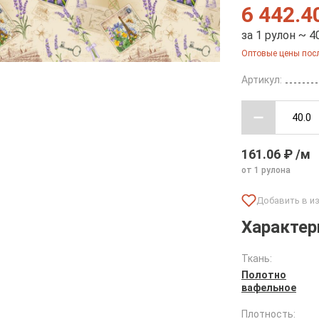
6 442.4
за 1 рулон ~ 4
Оптовые цены посл
Артикул:
161.06 ₽ /м
от 1 рулона
Характер
Ткань:
Полотно
вафельное
Плотность: