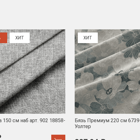
%
ХИТ
ХИТ
 150 см наб арт. 902 18858-
Бязь Премиум 220 см 6739
Уолтер
₽