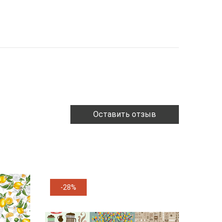
Оставить отзыв
-28%
-11