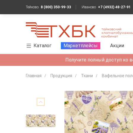
Тейково
8 (800) 350-99-33
Иваново
+7 (4932) 48-27-91
Каталог
Маркетплейсы
Акции
Получите полный доступ ко в
Главная
Продукция
Ткани
Вафельное пол