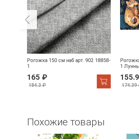
Рогожка 150 см наб арт. 902 18858-
Рогожка
1
1 Лунн
165 ₽
155.
184.3 ₽
174.39
Похожие товары