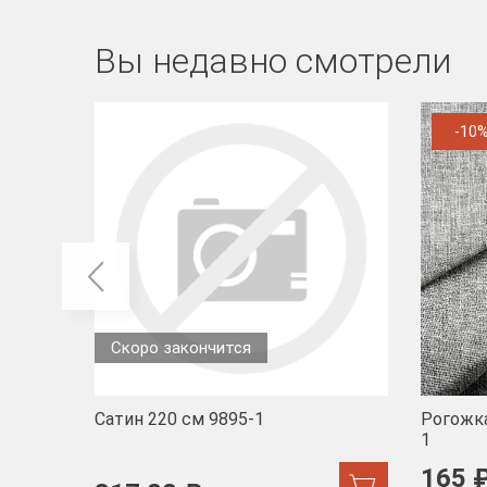
Вы недавно смотрели
-10
Скоро закончится
Сатин 220 см 9895-1
Рогожка
1
165 