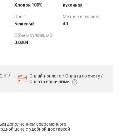
Хлопок 100%
кухонная
Цвет:
Метров в рулоне:
Бежевый
40
Объем рулона, м3:
0.0304
СНГ /
Онлайн-оплата / Оплата по счету /
Оплата наличными
чным дополнением современного
годной цене с удобной доставкой