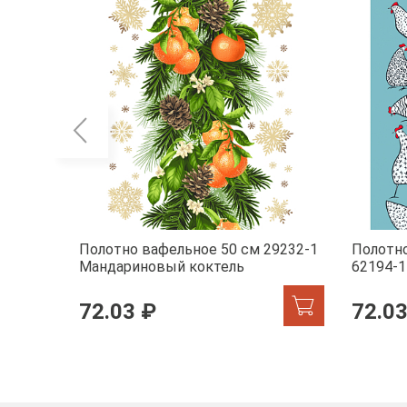
Полотно вафельное 50 см 29232-1
Полотно
Мандариновый коктель
62194-1
72.03 ₽
72.03