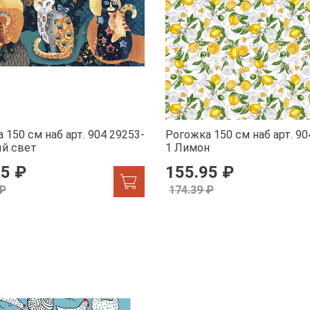
 150 см наб арт. 904 29253-
Рогожка 150 см наб арт. 90
ый свет
1 Лимон
95 ₽
155.95 ₽
 ₽
174.39 ₽