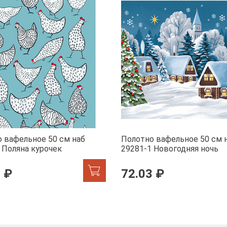
 вафельное 50 см наб
Полотно вафельное 50 см 
 Поляна курочек
29281-1 Новогодняя ночь
 ₽
72.03 ₽