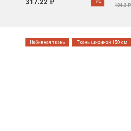
317.22 ₽
184.3 ₽
Набивная ткань
Ткань шириной 150 см