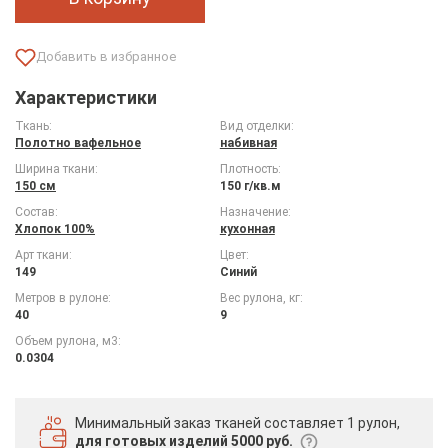
Характеристики
Ткань:
Вид отделки:
Полотно вафельное
набивная
Ширина ткани:
Плотность:
150 см
150 г/кв.м
Состав:
Назначение:
Хлопок 100%
кухонная
Арт ткани:
Цвет:
149
Синий
Метров в рулоне:
Вес рулона, кг:
40
9
Объем рулона, м3:
0.0304
Минимальный заказ тканей
составляет 1 рулон,
для готовых изделий 5000 руб.