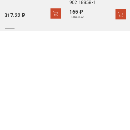
902 18858-1
165 ₽
317.22 ₽
184.3 ₽