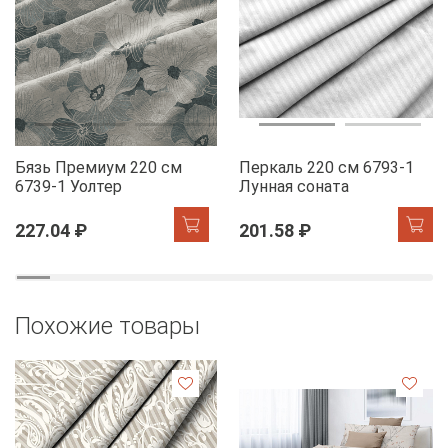
Бязь Премиум 220 см
Перкаль 220 см 6793-1
6739-1 Уолтер
Лунная соната
227.04 ₽
201.58 ₽
Похожие товары