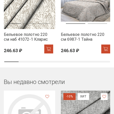
Бельевое полотно 220
Бельевое полотно 220
см наб 41072-1 Кларис
см 6987-1 Тайна
246.63 ₽
246.63 ₽
Вы недавно смотрели
-10%
ХИТ