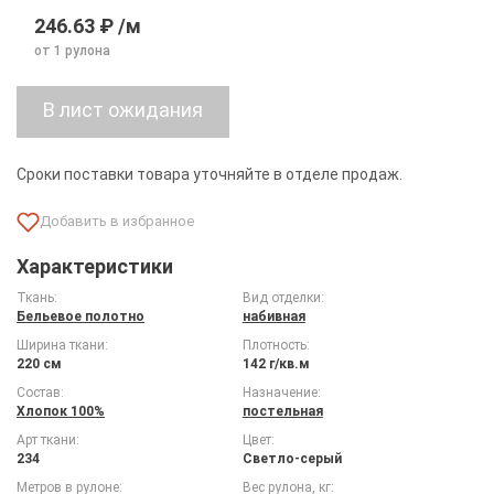
246.63 ₽ /м
от 1 рулона
Сроки поставки товара уточняйте в отделе продаж.
Характеристики
Ткань:
Вид отделки:
Бельевое полотно
набивная
Ширина ткани:
Плотность:
220 см
142 г/кв.м
Состав:
Назначение:
Хлопок 100%
постельная
Арт ткани:
Цвет:
234
Светло-серый
Метров в рулоне:
Вес рулона, кг: