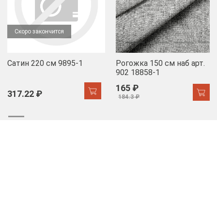
Скоро закончится
Сатин 220 см 9895-1
Рогожка 150 см наб арт.
902 18858-1
165 ₽
317.22 ₽
184.3 ₽