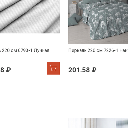
 220 см 6793-1 Лунная
Перкаль 220 см 7226-1 Нан
58 ₽
201.58 ₽