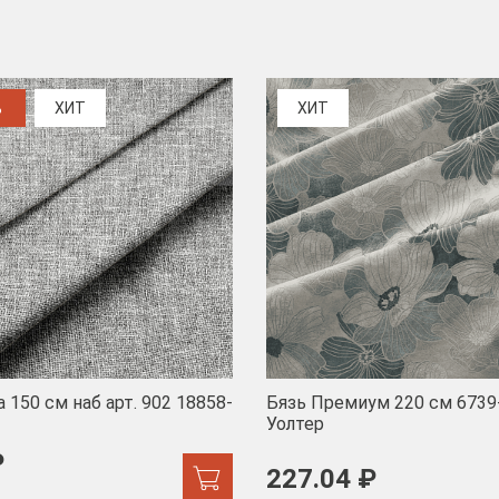
%
ХИТ
ХИТ
 150 см наб арт. 902 18858-
Бязь Премиум 220 см 6739
Уолтер
₽
227.04 ₽