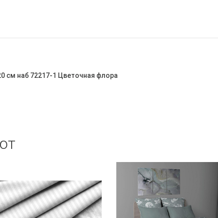
20 см наб 72217-1 Цветочная флора
ют