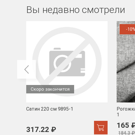
Вы недавно смотрели
-10
Скоро закончится
Сатин 220 см 9895-1
Рогожка
1
165 
317.22 ₽
184.3 ₽