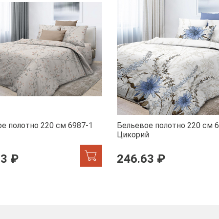
е полотно 220 см 6987-1
Бельевое полотно 220 см 
Цикорий
63 ₽
246.63 ₽