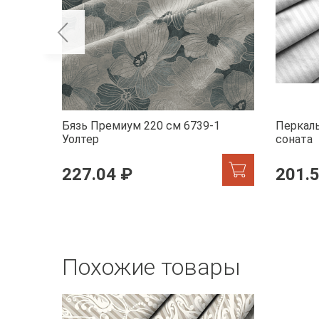
Бязь Премиум 220 см 6739-1
Перкаль
Уолтер
соната
227.04 ₽
201.
Похожие товары