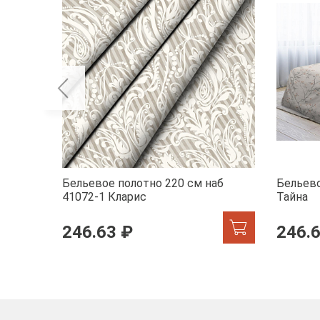
Бельевое полотно 220 см наб
Бельево
41072-1 Кларис
Тайна
246.63 ₽
246.