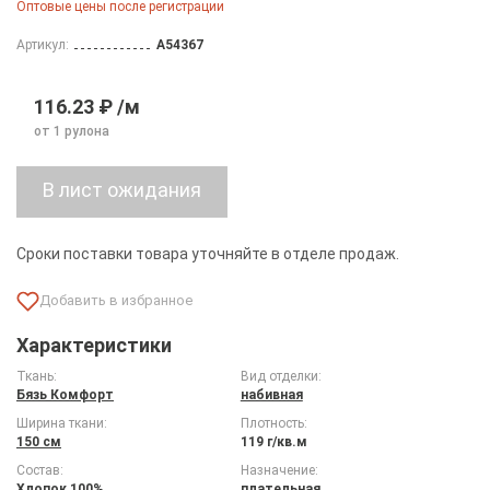
Оптовые цены после регистрации
Артикул:
A54367
116.23 ₽ /м
от 1 рулона
Сроки поставки товара уточняйте в отделе продаж.
Характеристики
Ткань:
Вид отделки:
Бязь Комфорт
набивная
Ширина ткани:
Плотность:
150 см
119 г/кв.м
Состав:
Назначение:
Хлопок 100%
плательная