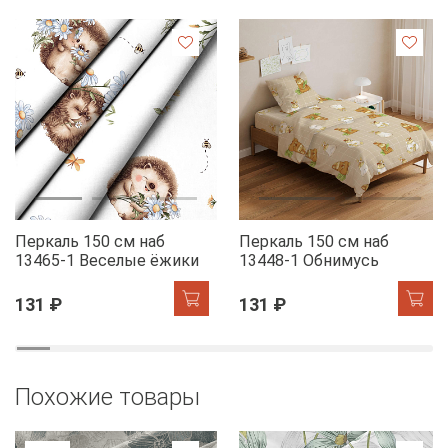
Перкаль 150 см наб
Перкаль 150 см наб
13465-1 Веселые ёжики
13448-1 Обнимусь
131 ₽
131 ₽
Похожие товары