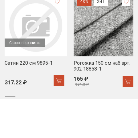
-10%
ХИТ
Скоро закончится
Сатин 220 см 9895-1
Рогожка 150 см наб арт.
902 18858-1
165 ₽
317.22 ₽
184.3 ₽