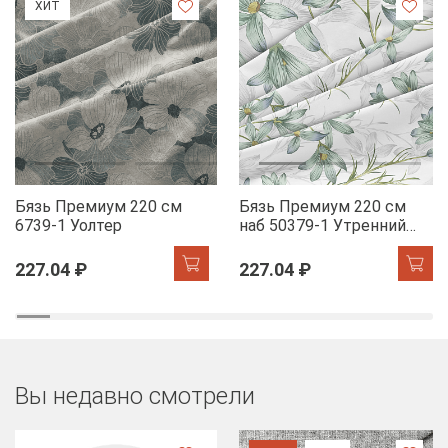
ХИТ
Бязь Премиум 220 см
Бязь Премиум 220 см
6739-1 Уолтер
наб 50379-1 Утренний
цветок
227.04 ₽
227.04 ₽
Вы недавно смотрели