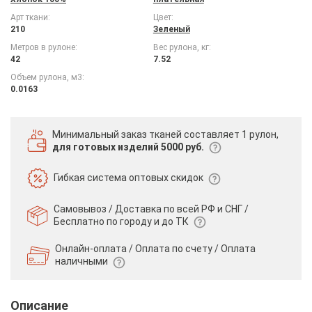
Арт ткани:
Цвет:
210
Зеленый
Метров в рулоне:
Вес рулона, кг:
42
7.52
Объем рулона, м3:
0.0163
Минимальный заказ тканей
составляет 1 рулон,
для готовых изделий 5000 руб.
Гибкая система
оптовых скидок
Самовывоз / Доставка по всей РФ и СНГ /
Бесплатно по городу и до ТК
Онлайн-оплата / Оплата по счету /
Оплата
наличными
Описание