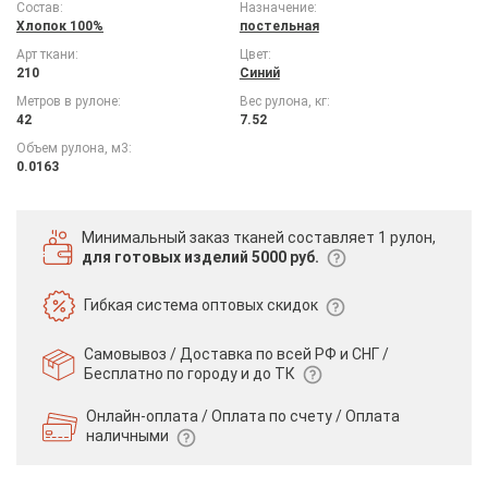
Состав:
Назначение:
Хлопок 100%
постельная
Арт ткани:
Цвет:
210
Синий
Метров в рулоне:
Вес рулона, кг:
42
7.52
Объем рулона, м3:
0.0163
Минимальный заказ тканей
составляет 1 рулон,
для готовых изделий 5000 руб.
Гибкая система
оптовых скидок
Самовывоз / Доставка по всей РФ и СНГ /
Бесплатно по городу и до ТК
Онлайн-оплата / Оплата по счету /
Оплата
наличными