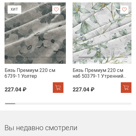
ХИТ
Бязь Премиум 220 см
Бязь Премиум 220 см
6739-1 Уолтер
наб 50379-1 Утренний
цветок
227.04 ₽
227.04 ₽
Вы недавно смотрели