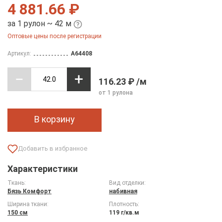
4 881.66 ₽
за 1 рулон ~ 42 м
Оптовые цены после регистрации
Артикул:
A64408
116.23 ₽ /м
от 1 рулона
В корзину
Характеристики
Ткань:
Вид отделки:
Бязь Комфорт
набивная
Ширина ткани:
Плотность:
150 см
119 г/кв.м