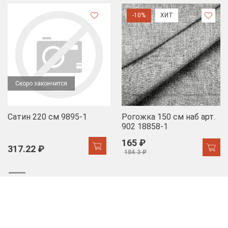
-10%
ХИТ
Скоро закончится
Сатин 220 см 9895-1
Рогожка 150 см наб арт.
902 18858-1
165 ₽
317.22 ₽
184.3 ₽