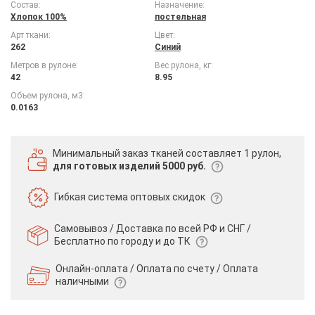
Состав:
Назначение:
Хлопок 100%
постельная
Арт ткани:
Цвет:
262
Синий
Метров в рулоне:
Вес рулона, кг:
42
8.95
Объем рулона, м3:
0.0163
Минимальный заказ тканей
составляет 1 рулон,
для готовых изделий 5000 руб.
Гибкая система
оптовых скидок
Самовывоз / Доставка по всей РФ и СНГ /
Бесплатно по городу и до ТК
Онлайн-оплата / Оплата по счету /
Оплата
наличными