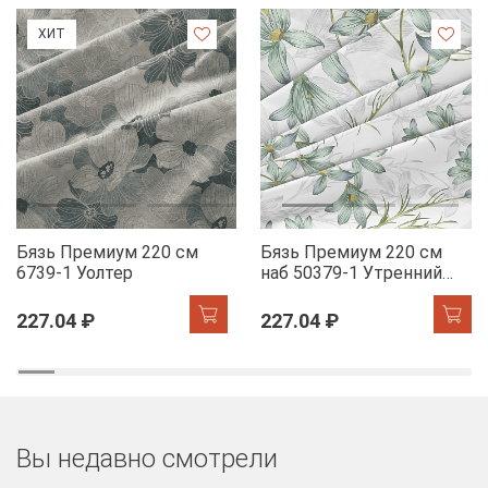
ХИТ
Бязь Премиум 220 см
Бязь Премиум 220 см
6739-1 Уолтер
наб 50379-1 Утренний
цветок
227.04 ₽
227.04 ₽
Вы недавно смотрели