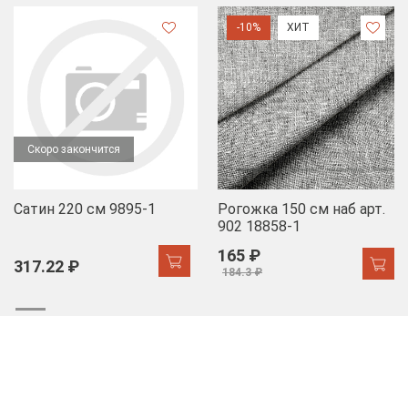
-10%
ХИТ
Скоро закончится
Сатин 220 см 9895-1
Рогожка 150 см наб арт.
902 18858-1
165 ₽
317.22 ₽
184.3 ₽