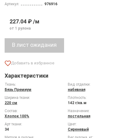
Артикул:
976916
227.04 ₽ /м
от 1 рулона
Характеристики
Ткань:
Вид отделки:
Бязь Премиум
набивная
Ширина ткани:
Плотность:
220 см
142 г/кв.м
Состав:
Назначение:
Хлопок 100%
постельная
Арт ткани:
Цвет:
34
Сиреневый
Метров в рулоне:
Вес рулона, кг: