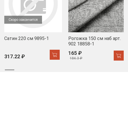
Скоро закончится
Сатин 220 см 9895-1
Рогожка 150 см наб арт.
902 18858-1
165 ₽
317.22 ₽
184.3 ₽