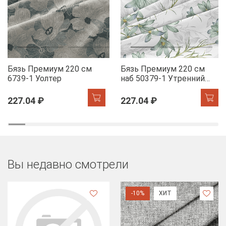
Бязь Премиум 220 см
Бязь Премиум 220 см
6739-1 Уолтер
наб 50379-1 Утренний
цветок
227.04 ₽
227.04 ₽
Вы недавно смотрели
-10%
ХИТ