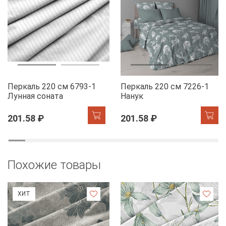
Перкаль 220 см 6793-1
Перкаль 220 см 7226-1
Лунная соната
Нанук
201.58 ₽
201.58 ₽
Похожие товары
ХИТ