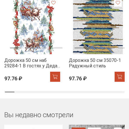
Дорожка 50 см наб
Дорожка 50 см 35070-1
29284-1 В гостях у Деда
Радужный стиль
Мороза
97.76 ₽
97.76 ₽
Вы недавно смотрели