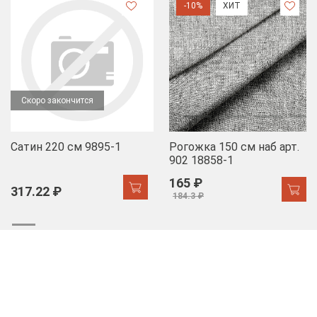
-10%
ХИТ
Скоро закончится
Сатин 220 см 9895-1
Рогожка 150 см наб арт.
902 18858-1
165 ₽
317.22 ₽
184.3 ₽