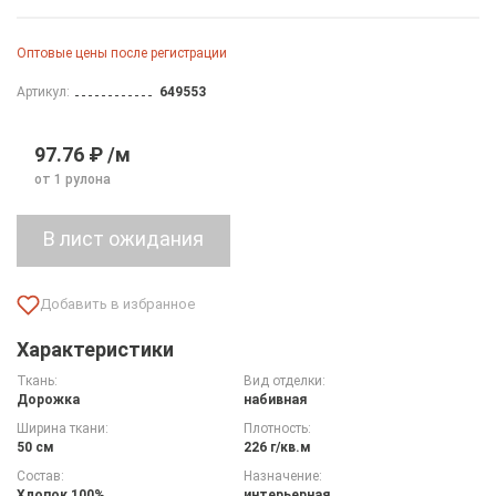
Оптовые цены после регистрации
Артикул:
649553
97.76 ₽ /м
от 1 рулона
Характеристики
Ткань:
Вид отделки:
Дорожка
набивная
Ширина ткани:
Плотность:
50 см
226 г/кв.м
Состав:
Назначение:
Хлопок 100%
интерьерная