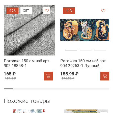
-10%
ХИТ
-11%
Рогожка 150 см наб арт.
Рогожка 150 см наб арт.
902 18858-1
904 29253-1 Лунный
свет
165 ₽
155.95 ₽
184.3 ₽
174.39 ₽
Похожие товары