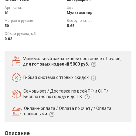
Арт ткани:
Цвет:
61
Мультиколор
Метров в рулоне:
Вес рулона, кг:
50
5.65
Объем рулона, м3:
0.02
Минимальный заказ тканей
составляет 1 рулон,
для готовых изделий 5000 руб.
Гибкая система
оптовых скидок
Самовывоз / Доставка по всей РФ и СНГ /
Бесплатно по городу и до ТК
Онлайн-оплата / Оплата по счету /
Оплата
наличными
Описание