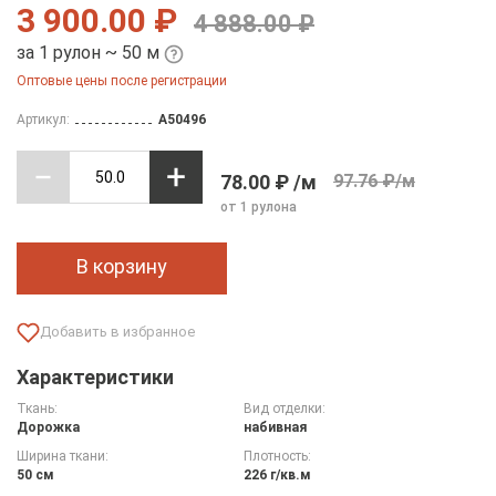
3 900.00 ₽
4 888.00 ₽
за 1 рулон ~ 50 м
Оптовые цены после регистрации
Артикул:
A50496
78.00 ₽ /м
97.76 ₽/м
от 1 рулона
В корзину
Характеристики
Ткань:
Вид отделки:
Дорожка
набивная
Ширина ткани:
Плотность:
50 см
226 г/кв.м