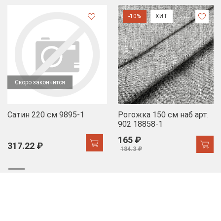
-10%
ХИТ
Скоро закончится
Сатин 220 см 9895-1
Рогожка 150 см наб арт.
902 18858-1
165 ₽
317.22 ₽
184.3 ₽