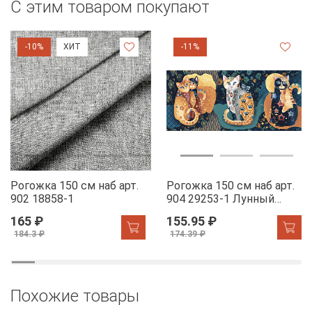
С этим товаром покупают
-10%
ХИТ
-11%
Рогожка 150 см наб арт.
Рогожка 150 см наб арт.
902 18858-1
904 29253-1 Лунный
свет
165 ₽
155.95 ₽
184.3 ₽
174.39 ₽
Похожие товары