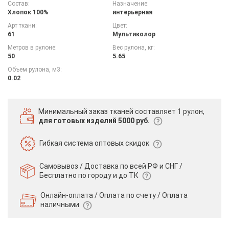
Состав:
Назначение:
Хлопок 100%
интерьерная
Арт ткани:
Цвет:
61
Мультиколор
Метров в рулоне:
Вес рулона, кг:
50
5.65
Объем рулона, м3:
0.02
Минимальный заказ тканей
составляет 1 рулон,
для готовых изделий 5000 руб.
Гибкая система
оптовых скидок
Самовывоз / Доставка по всей РФ и СНГ /
Бесплатно по городу и до ТК
Онлайн-оплата / Оплата по счету /
Оплата
наличными