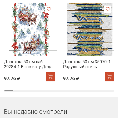
Дорожка 50 см наб
Дорожка 50 см 35070-1
29284-1 В гостях у Деда
Радужный стиль
Мороза
97.76 ₽
97.76 ₽
Вы недавно смотрели